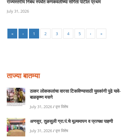
राज्यस्तरीय निबंध स्पर्धेत कणकवलीच्या संगिता पाटील प्रथम
July 31, 2026
«
‹
1
2
3
4
5
›
»
ताज्या बातम्या
ठाकर लोककलांचा वारसा टिकविण्यासाठी युवकांनी पुढे यावे-
बाळकृष्ण मसगे
July 31, 2026
/
वृत्त विशेष
अणसुर, तुळसुली ग्रा.पं.चे मूल्यमापन व प्रत्यक्ष पाहणी
July 31, 2026
/
वृत्त विशेष