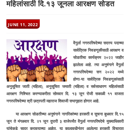
महिलांसाठी दि.१३ जूनला आरक्षण सोडत
POST
JUNE 11, 2022
PUBLISHED:
वेंगुर्ला नगरपरिषदेच्या सदस्य पदाच्या
सार्वत्रिक निवडणूकीसाठी आरक्षण व
सोडतीचा कार्यक्रम २०२२ जाहीर
झालेला आहे. त्या अनुषंगाने वेंगुर्ला
नगरपरिषदेच्या सन २०२२ मध्ये
होणा-या सार्वत्रिक निवडणूकांसाठी
अनुसूचित जाती (महिला)
,
अनुसूचित जमाती (महिला) व सर्वसाधारण महिलांसाठी
आरक्षण निश्चित करण्याकरीता सोमवार दि. १३ जून रोजी सकाळी ११ वाजता
नगरपरिषदेच्या श्री छत्रपती महाराज शिवाजी सभागृहात होणार आहे.
या आरक्षण सोडतीच्या अनुषंगाने नागरिकांच्या हरकती व सुचना बुधवार दि.१५
जून ते मंगळवार दि. २१ जून दुपारी ३ वाजेपर्यंत वेंगुर्ला नगरपरिषदेचे मुख्याधिकारी
यांचेकडे सादर करावयाच्या आहेत. या कालावधीनंतर आलेल्या हरकती विचारात