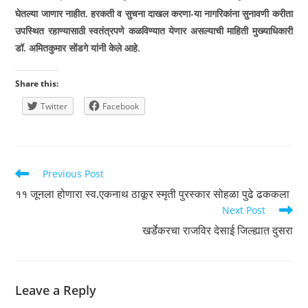
घेतल्या जाणार नाहीत. हरकती व सुचना दाखल करणा-या नागरिकांना सुनावणी करीता
उपस्थित रहाण्यासाठी स्वतंत्रपणे कळविण्यात येणार असल्याची माहिती मुख्याधिकारी
डॉ. अमितकुमार सोंडगे यांनी केले आहे.
Share this:
Twitter
Facebook
Read
Previous Post
more
११ जूनला होणारा स्व.एकनाथ ठाकूर स्मृती पुरस्कार सोहळा पुढे ढककला
articles
Next Post
खर्डेकरचा राजविर देसाई जिल्ह्यात दुसरा
Leave a Reply