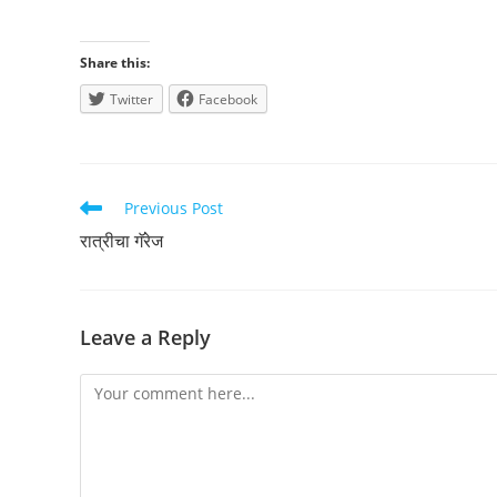
Share this:
Twitter
Facebook
Read
Previous Post
more
रात्रीचा गॅरेज
articles
Leave a Reply
Comment