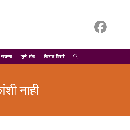
TOGGLE
बातम्या
जुने अंक
किरात विषयी
WEBSITE
ंशी नाही
SEARCH