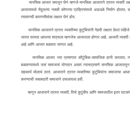
मानसिक आजार समजून घेणं म्हणजे मानसिक आजाराने त्रस्त व्यक्ती लक्षणां
आजारामध्ये मेंदूतल्या नक्की कोणत्या प्रक्रियांमध्ये अडथळे निर्माण होता
त्यामागची कारणमीमांसा लक्षात घेणं होय.
मानसिक आजाराने त्रस्त व्यक्तीच्या कुटुंबियांनी नेहमी लक्षात ठेवलं पाहि
जास्त फायदा आपल्या शत्रूला म्हणजेच आजाराला होणार आहे. आजारी व्यक्त
आहे आणि आजार बळावत जाणार आहे.
मानसिक आजार ज्या प्रमाणात कौटुंबिक-सामाजिक हानी करतात, त्यांच
बळावण्यामध्ये जसं समाजाचं योगदान असतं त्याचप्रमाणे मानसिक आजारातून सा
सहकार्य मोलाचं ठरतं. आजाराने त्रस्त व्यक्तीच्या कुटुंबियांना समाजाचा 
करण्याची जबाबदारी समाजाने उचलायला हवी.
म्हणून आजाराने त्रस्त व्यक्ती, तिचे कुटुंबीय आणि समाजातील इतर घटकांनी 