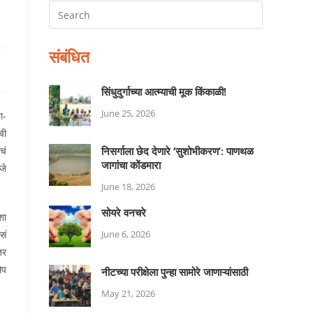
संबंधित
सिंधुदुर्गाच्या आत्म्याची मूक किंकाळी!
June 25, 2026
ा-
ची
चं
निसर्गाला छेद देणारे ‘सुशोभीकरण’: पाणथळ
जागांचा कोंडमारा
जे
June 18, 2026
सोयरे वनचरे
शा
सं
June 6, 2026
तर
ोप
नीटच्या परीक्षेला पुन्हा सामोरे जाणाऱ्यांसाठी
May 21, 2026