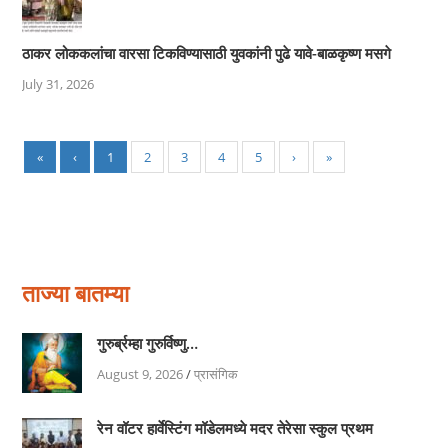
ठाकर लोककलांचा वारसा टिकविण्यासाठी युवकांनी पुढे यावे-बाळकृष्ण मसगे
July 31, 2026
«
‹
1
2
3
4
5
›
»
ताज्या बातम्या
गुरुर्ब्रम्हा गुरुर्विष्णु…
August 9, 2026
/
प्रासंगिक
रेन वॉटर हार्वेस्टिंग मॉडेलमध्ये मदर तेरेसा स्कुल प्रथम