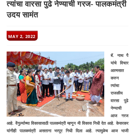
त्यांचा वारसा पुढे नेण्याची गरज- पालकमंत्री
उदय सामंत
POST
MAY 2, 2022
PUBLISHED:
बॅ. नाथ पै
यांचे विचार
आत्मसात
करुन
त्यांचा
राजकीय
वारसा पुढे
नेण्याची
आज गरज
आहे. वेंगुर्ल्याच्या विकासासाठी पालकमंत्री म्हणून मी विकास निधी देत आहे. केसरकर
यांनीही पालकमंत्री असताना भरपूर निधी दिला आहे. त्यामुळेच आज भाजी