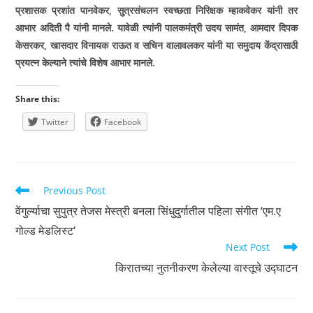
प्रशासक प्रशांत पानवेकर
,
सुत्रसंचलन स्वच्छता निरिक्षक म्हाकवेकर यांनी तर
आभार अदिती पै यांनी मानले. यावेळी त्यांनी पालकमंत्री उदय सामंत
,
आमदार दिपक
केसरकर
,
खासदार विनायक राऊत व सचिन वालावलकर यांनी या समुदाय केंद्रासाठी
प्रयत्न केल्याने त्यांचे विशेष आभार मानले.
Share this:
Twitter
Facebook
Read
Previous Post
more
वेंगुर्ल्याचा सुपुत्र तेजस मेस्त्री बनला सिंधुदुर्गातील पहिला संगीत ‘एम.ए
articles
गोल्ड मेडलिस्ट‘
Next Post
किरातच्या नुतनीकरण केलेल्या वास्तूचे उद्घाटन