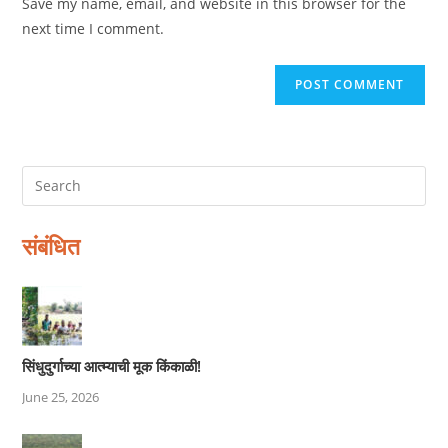
Save my name, email, and website in this browser for the
(optional)
next time I comment.
संबंधित
सिंधुदुर्गाच्या आत्म्याची मूक किंकाळी!
June 25, 2026