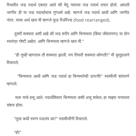
स्थितीत जड पदार्थ एकत्र आले की मेंदू नावाचा जड पदार्थ तयार होतो. आपली
जाणीव ही या जड पदार्थाचाच गुणधर्म आहे. म्हणजे जड पदार्थ आधी आणि जाणीव
नंतर. याचा अर्थ खरा मी म्हणजे फूड रिॲरेंज्ड (food rearranged).
दुसरी शक्यता अशी आहे की जड शरीर आणि चिन्मयता (किंवा जीवंतपणा) या दोन
स्वतंत्र गोष्टी आहेत. आणि चिन्मयता म्हणजे खरा मी.“
“ही तुम्ही म्हणताय ती शक्यता झाली. पण तिसरी शक्यता कोणती?“ मी कुतूहलाने
विचारले.
“चिन्मयता आधी आणि जड पदार्थ हा चिन्मयतेची उत्पत्ती!“ स्वामीजी शांतपणे
म्हणाले.
मला याचे हसू आले. पदार्थशिवाय चिन्मयता कशी असू शकेल, हा माझ्या मनातला
संशय होता.
“तुला कधी स्वप्न पडलंय का?“ स्वामीजींनी विचारले.
“हो!“