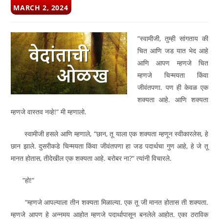
POST
MARCH 2, 2024
PUBLISHED:
“स्वामीजी, तुम्ही सांगताय की
चित आणि जड यात भेद आहे
आणि आपण म्हणजे चित
म्हणजे चिन्मयता किंवा
जीवंतपणा. पण ही केवळ एक
शक्यता आहे. आणि शक्यता
म्हणजे वास्तव नव्हे!“ मी म्हणालो.
स्वामीजी हसले आणि म्हणाले, “छान, तू याला एक शक्यता म्हणून स्वीकारलेस, हे
छान झाले. दुसरीकडे चिन्मयता किंवा जीवंतपणा हा जड पदार्थचा गुण आहे, हे जे तू
मानत होतास, तीदेखील एक शक्यता आहे. बरोबर ना?“ त्यांनी विचारले.
“हो!“
“म्हणजे आपल्याला तीन शक्यता मिळाल्या. एक तू जी मानत होतास ती शक्यता.
म्हणजे आपण हे अन्नमय आहोत म्हणजे पदार्थापासून बनलेले आहोत. एका ठराविक