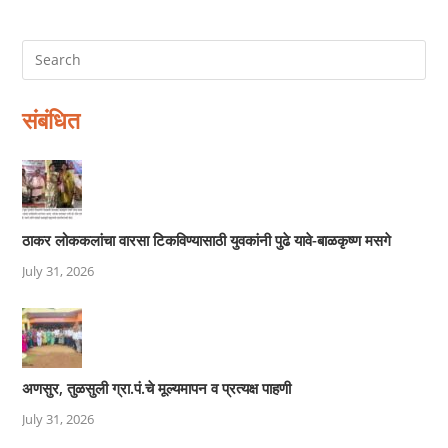
संबंधित
ठाकर लोककलांचा वारसा टिकविण्यासाठी युवकांनी पुढे यावे-बाळकृष्ण मसगे
July 31, 2026
अणसुर, तुळसुली ग्रा.पं.चे मूल्यमापन व प्रत्यक्ष पाहणी
July 31, 2026