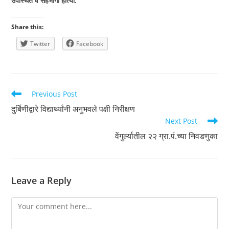
उपस्थित व सहभागी होत्या.
Share this:
Twitter
Facebook
Read
Previous Post
more
दुर्बिणीद्वारे विद्यार्थ्यांनी अनुभवले पक्षी निरीक्षण
articles
Next Post
वेंगुर्ल्यातील २२ ग्रा.पं.च्या निवडणुका
Leave a Reply
Comment