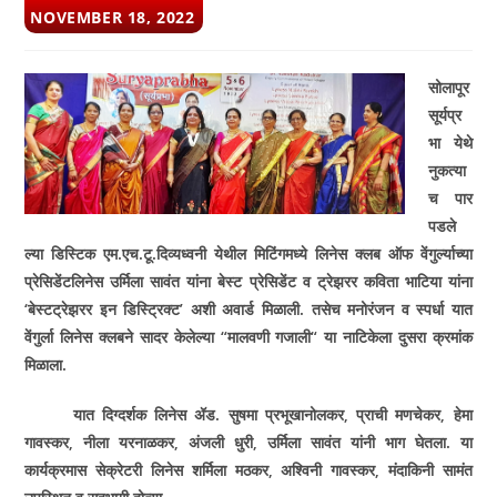
POST
NOVEMBER 18, 2022
PUBLISHED:
सोलापूर
सूर्यप्र
भा येथे
नुकत्या
च पार
पडले
ल्या डिस्टिक एम.एच.टू.दिव्यध्वनी येथील मिटिंगमध्ये लिनेस क्लब ऑफ वेंगुर्ल्याच्या
प्रेसिडेंटलिनेस उर्मिला सावंत यांना बेस्ट प्रेसिडेंट व ट्रेझरर कविता भाटिया यांना
‘बेस्टट्रेझरर इन डिस्ट्रिक्ट’ अशी अवार्ड मिळाली. तसेच मनोरंजन व स्पर्धा यात
वेंगुर्ला लिनेस क्लबने सादर केलेल्या “मालवणी गजाली“ या नाटिकेला दुसरा क्रमांक
मिळाला.
यात दिग्दर्शक लिनेस ॲड. सुषमा प्रभूखानोलकर, प्राची मणचेकर, हेमा
गावस्कर, नीला यरनाळकर, अंजली धुरी, उर्मिला सावंत यांनी भाग घेतला. या
कार्यक्रमास सेक्रेटरी लिनेस शर्मिला मठकर, अश्विनी गावस्कर, मंदाकिनी सामंत