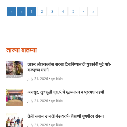
«
‹
1
2
3
4
5
›
»
ताज्या बातम्या
ठाकर लोककलांचा वारसा टिकविण्यासाठी युवकांनी पुढे यावे-
बाळकृष्ण मसगे
July 31, 2026
/
वृत्त विशेष
अणसुर, तुळसुली ग्रा.पं.चे मूल्यमापन व प्रत्यक्ष पाहणी
July 31, 2026
/
वृत्त विशेष
तेली समाज उन्नती मंडळातर्फे विद्यार्थी गुणगौरव संपन्न
July 31, 2026
/
वृत्त विशेष