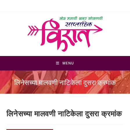
Skip
to
content
MENU
लिनेसच्या मालवणी नाटिकेला दुसरा क्रमांक
लिनेसच्या मालवणी नाटिकेला दुसरा क्रमांक