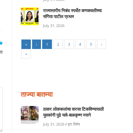
राज्यस्तरीय निबंध स्पर्धेत कणकवलीच्या
संगिता पाटील प्रथम
July 31, 2026
«
‹
1
2
3
4
5
›
ना
»
ताज्या बातम्या
ठाकर लोककलांचा वारसा टिकविण्यासाठी
युवकांनी पुढे यावे-बाळकृष्ण मसगे
July 31, 2026
/
वृत्त विशेष