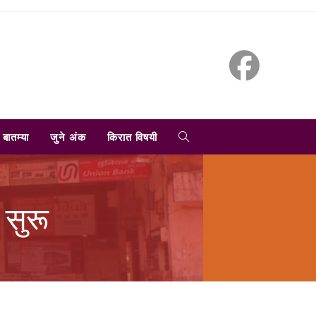
TOGGLE
बातम्या
जुने अंक
किरात विषयी
WEBSITE
 सुरू
SEARCH