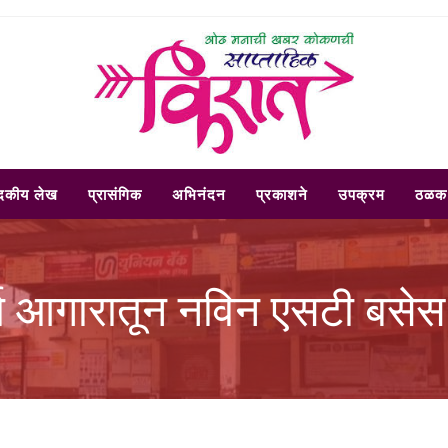
ादकीय लेख
प्रासंगिक
अभिनंदन
प्रकाशने
उपक्रम
ठळक 
ुर्ला आगारातून नविन एसटी बसेस