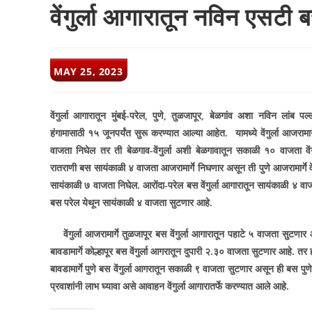
वेंगुर्ला आगारातून नविन एसटी 
POST
MAY 25, 2023
PUBLISHED:
वेंगुर्ला आगारातून मुंबई-परेल
,
पुणे
,
तुळजापूर
,
बेळगांव अशा नविन लांब पल्ल्
हंगामासाठी १५ जूनपर्यंत सुरू करण्यात आल्या आहेत.
यामध्ये वेंगुर्ला आजरा
वाजता निघेल तर ती बेळगाव-वेंगुर्ला अशी बेळगावातून सकाळी १० वाजता वेंगुर्ल्
रातराणी बस सायंकाळी ४ वाजता आजरामार्गे निघणार असून ती पुणे आजरामार्गे वेंग
सायंकाळी ७ वाजता निघेल. आरोंदा-परेल बस वेंगुर्ला आगारातून सायंकाळी ४ व
बस परेल येथून सायंकाळी ४ वाजता सुटणार आहे.
वेंगुर्ला आजरामार्गे तुळजापूर बस वेंगुर्ला आगारातून पहाटे ५ वाजता सुटणार
बावडामार्गे कोल्हापूर बस वेंगुर्ला आगरातून दुपारी २.३० वाजता सुटणार आहे. तर ह
बावडामार्गे पुणे बस वेंगुर्ला आगरातून सकाळी ९ वाजता सुटणार असून ही बस पु
प्रवाशांनी लाभ घ्यावा असे आवाहन वेंगुर्ला आगारातर्फे करण्यात आले आहे.