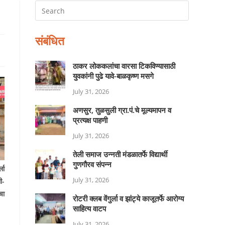
संबंधित
ठाकर लोककलांचा वारसा टिकविण्यासाठी
युवकांनी पुढे यावे-बाळकृष्ण मसगे
July 31, 2026
अणसुर, तुळसुली ग्रा.पं.चे मूल्यमापन व
प्रत्यक्ष पाहणी
July 31, 2026
तेली समाज उन्नती मंडळातर्फे विद्यार्थी
गुणगौरव संपन्न
ला
July 31, 2026
ी-
चा
रोटरी क्लब वेंगुर्ला व झांट्ये काजूतर्फे आरोग्य
साहित्य वाटप
July 31, 2026