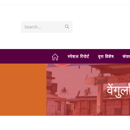
Skip
to
content
Submit
Search...
search
स्पेशल रिपोर्ट
वृत्त विशेष
संप
वेंग