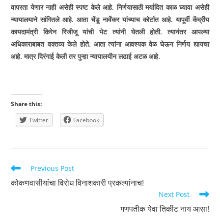
वापरता येणार नाही असेही स्पष्ट केले आहे. निर्णयासाठी मर्यादित काळ घ्यावा असेही
न्यायालयाने सांगितले आहे. आता चेंडू नार्वेकर यांच्याच कोर्टात आहे. यापूर्वी केंद्रीय
कायदामंत्री किरेन रिजीजू यांची भेट त्यांनी घेतली होती. त्यानंतर आपल्या
अधिकाराबाबत वक्तव्य केले होते. आता त्यांना आवश्यक वेळ घेऊन निर्णय द्यायचा
आहे. मात्र दिरंगाई केली तर पुन्हा न्यायालयीन लढाई अटळ आहे.
Share this:
Twitter
Facebook
Read
Previous Post
more
कोकणवासीयांचा विरोध विनाशकारी प्रकल्पांनाच!
articles
Next Post
गणपतीक येवा तिकीट नाय आसा!