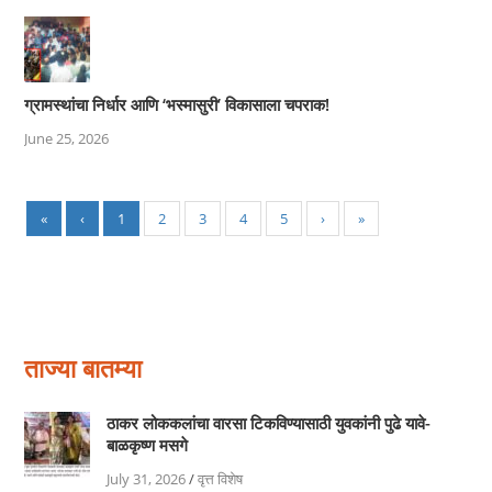
ग्रामस्थांचा निर्धार आणि ‘भस्मासुरी’ विकासाला चपराक!
June 25, 2026
«
‹
1
2
3
4
5
›
»
ताज्या बातम्या
ठाकर लोककलांचा वारसा टिकविण्यासाठी युवकांनी पुढे यावे-
बाळकृष्ण मसगे
July 31, 2026
/
वृत्त विशेष