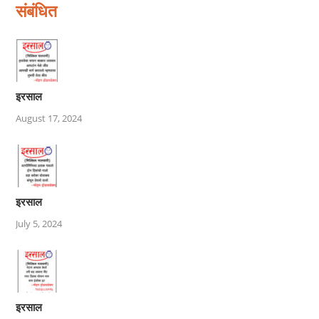
संबंधित
इरसाल
August 17, 2024
इरसाल
July 5, 2024
इरसाल