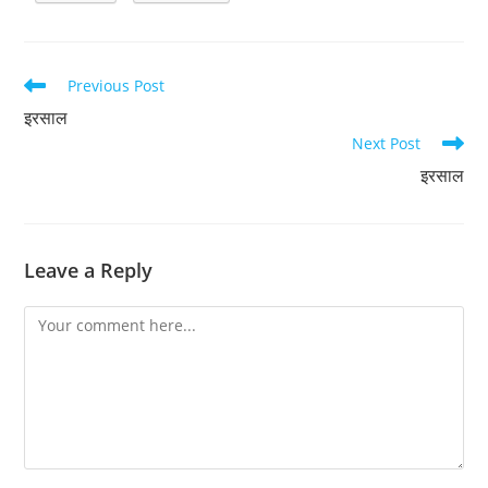
Read
Previous Post
more
इरसाल
articles
Next Post
इरसाल
Leave a Reply
Comment