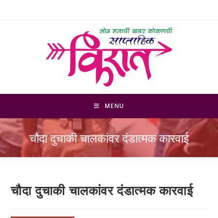
Skip
to
content
MENU
चौदा दुचाकी चालकांवर दंडात्मक कारवाई
चौदा दुचाकी चालकांवर दंडात्मक कारवाई