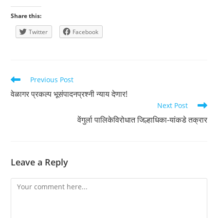
Share this:
Twitter
Facebook
Read
Previous Post
more
वेळागर प्रकल्प भूसंपादनप्रश्नी न्याय देणार!
articles
Next Post
वेंगुर्ला पालिकेविरोधात जिल्हाधिका-­यांकडे तक्रार
Leave a Reply
Comment