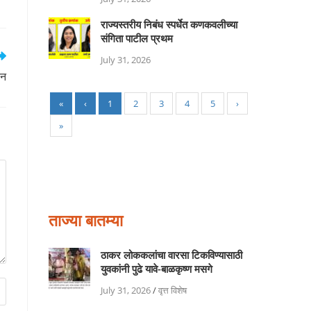
राज्यस्तरीय निबंध स्पर्धेत कणकवलीच्या
संगिता पाटील प्रथम
July 31, 2026
कन
«
‹
1
2
3
4
5
›
»
ताज्या बातम्या
ठाकर लोककलांचा वारसा टिकविण्यासाठी
युवकांनी पुढे यावे-बाळकृष्ण मसगे
July 31, 2026
/
वृत्त विशेष