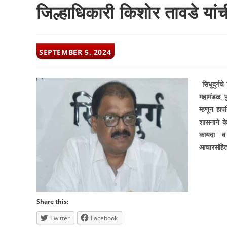
जिल्हाधिकारी किशोर तावडे यां
POST
SEPTEMBER 5, 2024
PUBLISHED:
सिधुदुर्गच
महामंडळ
,
म्हणून हा
शासनाने क
कायदा व 
आचारसंहित
Share this:
Twitter
Facebook