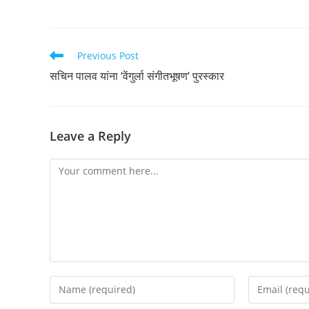
Read
Previous Post
more
सचिन पालव यांना ‘वेंगुर्ला संगीतभूषण‘ पुरस्कार
articles
Leave a Reply
Comment
Enter
Enter
your
your