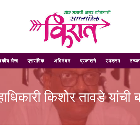
ादकीय लेख
प्रासंगिक
अभिनंदन
प्रकाशने
उपक्रम
ठळक 
्हाधिकारी किशोर तावडे यांची 