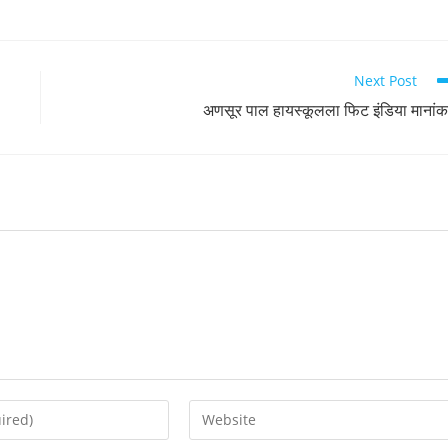
Next Post
अणसूर पाल हायस्कूलला फिट इंडिया मानां
Enter
your