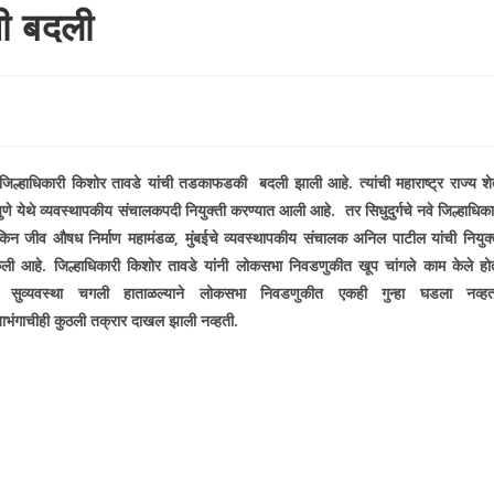
ची बदली
े जिल्हाधिकारी किशोर तावडे यांची तडकाफडकी बदली झाली आहे. त्यांची महाराष्ट्र राज्य शे
पुणे येथे व्यवस्थापकीय संचालकपदी नियुक्ती करण्यात आली आहे. तर सिधुदुर्गचे नवे जिल्हाधिका
पकिन जीव औषध निर्माण महामंडळ
,
मुंबईचे व्यवस्थापकीय संचालक अनिल
पाटील यांची नियुक्
ेली आहे. जिल्हाधिकारी किशोर तावडे यांनी लोकसभा निवडणुकीत खूप चांगले काम केले होत
सुव्यवस्था चगली हाताळल्याने लोकसभा निवडणुकीत एकही गुन्हा घडला नव्हत
ाभंगाचीही कुठली तक्रार दाखल झाली नव्हती.