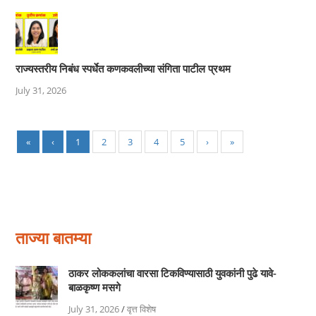
राज्यस्तरीय निबंध स्पर्धेत कणकवलीच्या संगिता पाटील प्रथम
July 31, 2026
«
‹
1
2
3
4
5
›
»
ताज्या बातम्या
ठाकर लोककलांचा वारसा टिकविण्यासाठी युवकांनी पुढे यावे-
बाळकृष्ण मसगे
July 31, 2026
/
वृत्त विशेष