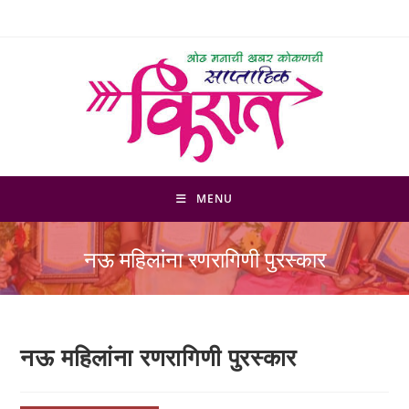
Skip
to
content
MENU
नऊ महिलांना रणरागिणी पुरस्कार
नऊ महिलांना रणरागिणी पुरस्कार