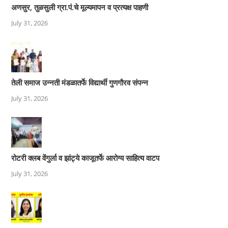
अणसुर, तुळसुली ग्रा.पं.चे मूल्यमापन व प्रत्यक्ष पाहणी
July 31, 2026
तेली समाज उन्नती मंडळातर्फे विद्यार्थी गुणगौरव संपन्न
July 31, 2026
रोटरी क्लब वेंगुर्ला व झांट्ये काजूतर्फे आरोग्य साहित्य वाटप
July 31, 2026