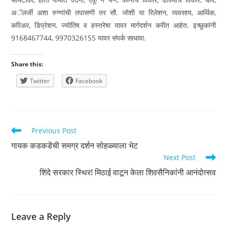
अॅलर्जी अशा रुग्णांची तपासणी तर सौ. जोशी या रिलेशन, व्यवसाय, आर्थिक,
करिअर, डिप्रेशन, ज्योतिष व हस्तरेषा यावर मार्गदर्शन करीत आहेत. इच्छुकांनी
9168467744, 9970326155 यावर संपर्क साधावा.
Share this:
Twitter
Facebook
Read
Previous Post
more
गायक कडकडेंची समग्र दर्शन सोहळ्याला भेट
articles
Next Post
शिंदे सरकार स्थिर! मिठाई वाटून केला शिवसैनिकांनी आनंदोत्सव
Leave a Reply