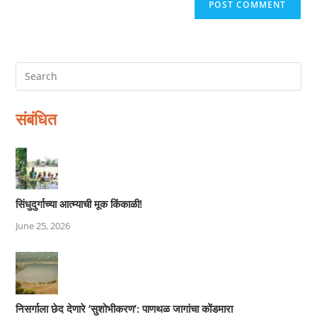
संबंधित
सिंधुदुर्गाच्या आत्म्याची मूक किंकाळी!
June 25, 2026
निसर्गाला छेद देणारे ‘सुशोभीकरण’: पाणथळ जागांचा कोंडमारा