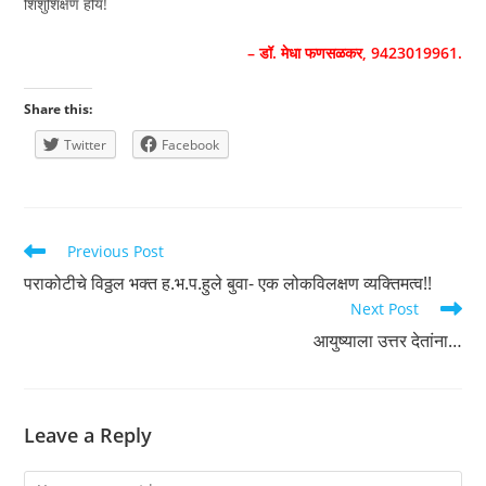
शिशुशिक्षण होय!
– डॉ. मेधा फणसळकर, 9423019961.
Share this:
Twitter
Facebook
Read
Previous Post
more
पराकोटीचे विठ्ठल भक्त ह.भ.प.हुले बुवा- एक लोकविलक्षण व्यक्तिमत्व!!
articles
Next Post
आयुष्याला उत्तर देतांना…
Leave a Reply
Comment