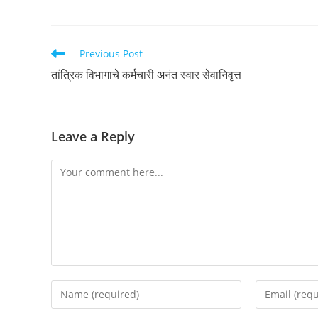
Read
Previous Post
more
तांत्रिक विभागाचे कर्मचारी अनंत स्वार सेवानिवृत्त
articles
Leave a Reply
Comment
Enter
Enter
your
your