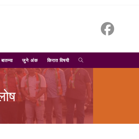
TOGGLE
बातम्या
जुने अंक
किरात विषयी
WEBSITE
्लोष
SEARCH