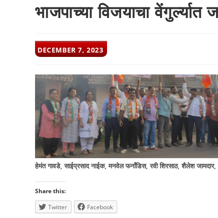
भाजपाच्या विजयाचा वेंगुर्ल्यात 
POST
DECEMBER 7, 2023
PUBLISHED:
हेमंत गावडे, साईप्रसाद नाईक, मनवेल फर्नांडिस, रवी शिरसाठ, शैलेश जामदार, हि
Share this:
Twitter
Facebook