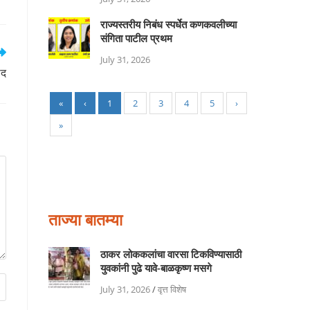
राज्यस्तरीय निबंध स्पर्धेत कणकवलीच्या
संगिता पाटील प्रथम
July 31, 2026
ाद
«
‹
1
2
3
4
5
›
»
ताज्या बातम्या
ठाकर लोककलांचा वारसा टिकविण्यासाठी
युवकांनी पुढे यावे-बाळकृष्ण मसगे
July 31, 2026
/
वृत्त विशेष