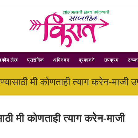
ादकीय लेख
प्रासंगिक
अभिनंदन
प्रकाशने
उपक्रम
ठळक 
न देण्यासाठी मी कोणताही त्याग करेन-माजी 
यासाठी मी कोणताही त्याग करेन-माजी