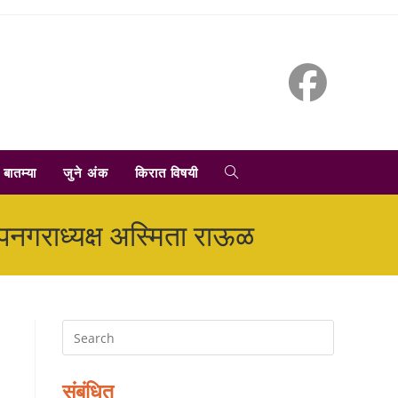
TOGGLE
बातम्या
जुने अंक
किरात विषयी
WEBSITE
उपनगराध्यक्ष अस्मिता राऊळ
SEARCH
संबंधित