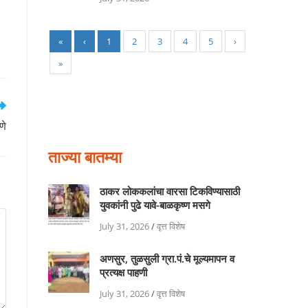
«
‹
1
2
3
4
5
›
»
णे
ताज्या बातम्या
ठाकर लोककलांचा वारसा टिकविण्यासाठी
युवकांनी पुढे यावे-बाळकृष्ण मसगे
July 31, 2026
/
वृत्त विशेष
अणसुर, तुळसुली ग्रा.पं.चे मूल्यमापन व
प्रत्यक्ष पाहणी
July 31, 2026
/
वृत्त विशेष