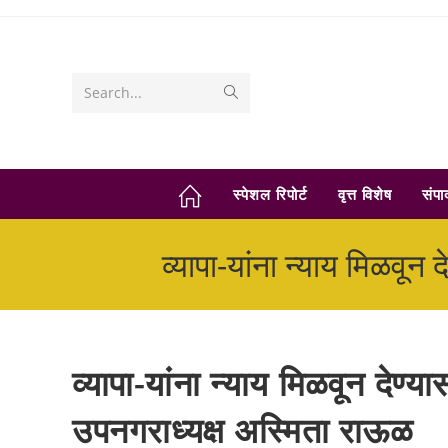
Skip
to
content
Submit
Search...
search
स्पेशल रिपोर्ट
वृत्त विशेष
संप
व्यापा-यांना न्याय मिळवू
व्यापा-यांना न्याय मिळवून देण्
उपनगराध्यक्ष अस्मिता राऊळ