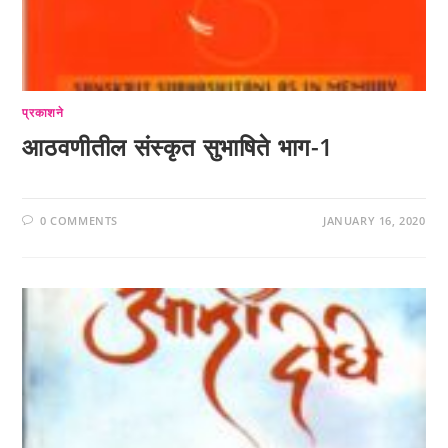
प्रकाशने
आठवणीतील संस्कृत सुभाषिते भाग-1
0 COMMENTS
JANUARY 16, 2020