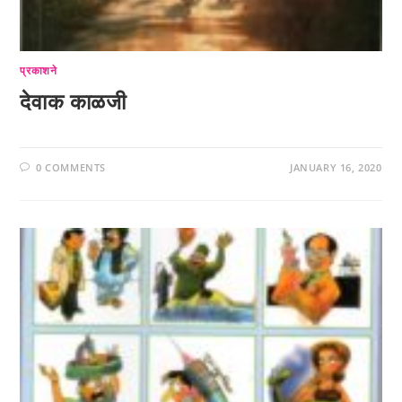
प्रकाशने
देवाक काळजी
0 COMMENTS
JANUARY 16, 2020