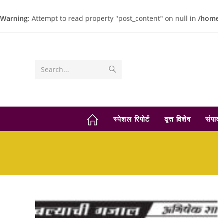
Warning
: Attempt to read property "post_content" on null in
/home
Skip
to
content
Submit
Search...
search
स्पेशल रिपोर्ट
वृत्त विशेष
संप