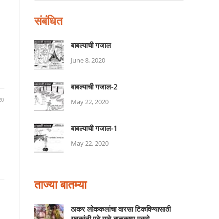
संबंधित
बाबल्याची गजाल
June 8, 2020
बाबल्याची गजाल-2
20
May 22, 2020
बाबल्याची गजाल-1
May 22, 2020
ताज्या बातम्या
ठाकर लोककलांचा वारसा टिकविण्यासाठी
युवकांनी पुढे यावे-बाळकृष्ण मसगे