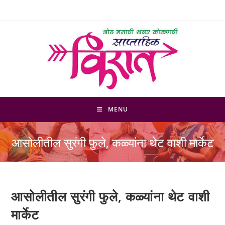
Skip
to
content
MENU
आसोलीतील सुरंगी फुले, कळ्यांना थेट वाशी मार्केट
आसोलीतील सुरंगी फुले, कळ्यांना थेट वाशी
मार्केट