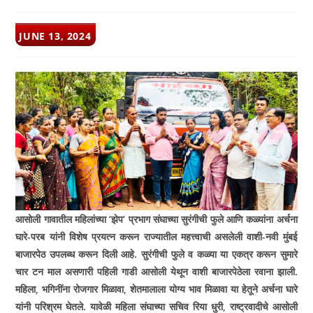
POST
JUNE 13, 2024
PUBLISHED:
आसोली गावातील महिलांच्या
‘
झेप
‘
प्रभाग संघाच्या सुरंगीची फुले आणि कळ्यांना अर्चना
घारे-परब यांनी विशेष प्रयत्न करून राज्यातील महत्त्वाची असलेली वाशी-नवी मुंबई
बाजारपेठ उपलब्ध करून दिली आहे. सुरंगीची फुले
व कळ्या या एकत्र करून सुमारे
चार टन माल असणारी पहिली गाडी आसोली येथून वाशी बाजारपेठेला रवाना झाली.
महिला
,
भगिनींना रोजगार मिळावा
,
शेतमालाला योग्य भाव मिळावा या हेतूने अर्चना घारे
यांनी परिश्रम घेतले. यावेळी महिला संघाच्या सचिव रिया धुरी
,
राष्ट्रवादीचे आसोली