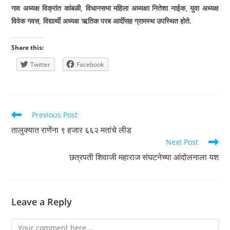
गाव अध्यक्ष विक्रांत कांबळी
,
विधानसभा महिला अध्यक्षा नितेशा नाईक
,
युवा अध्यक्ष
विवेक गवस
,
विद्यार्थी अध्यक्ष ऋतिक परब आदींसह ग्रामस्थ उपस्थित होते.
Share this:
Twitter
Facebook
Read
Previous Post
more
तालुक्यात राणेंना ९ हजार ६६२ मतांचे लीड
articles
Next Post
छत्रपती शिवाजी महाराज संघटनेच्या आंदोलनाला यश
Leave a Reply
Comment