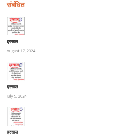
संबंधित
इरसाल
August 17, 2024
इरसाल
July 5, 2024
इरसाल