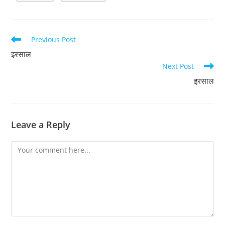
Read
Previous Post
more
इरसाल
articles
Next Post
इरसाल
Leave a Reply
Comment