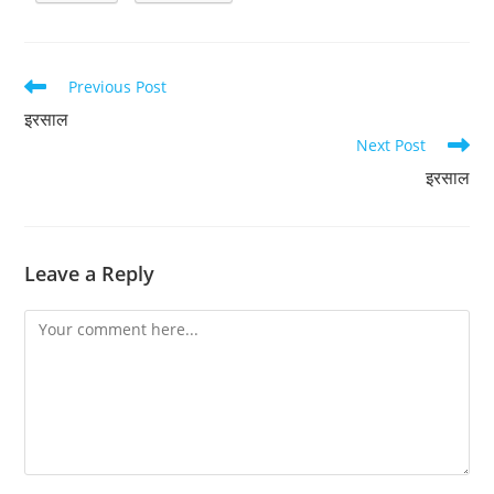
Read
Previous Post
more
इरसाल
articles
Next Post
इरसाल
Leave a Reply
Comment