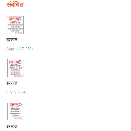
संबंधित
इरसाल
August 17, 2024
इरसाल
July 5, 2024
इरसाल