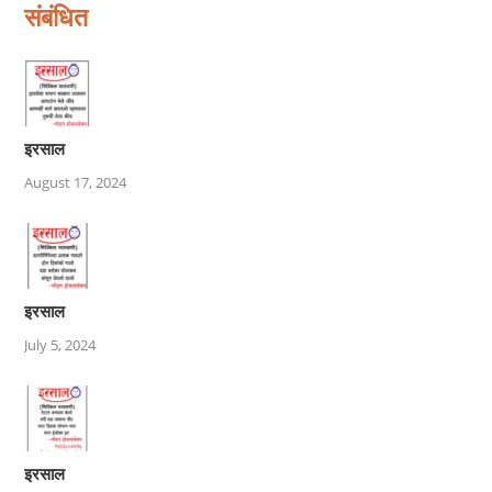
संबंधित
इरसाल
August 17, 2024
इरसाल
July 5, 2024
इरसाल