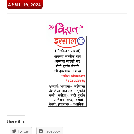
POST
APRIL 19, 2024
PUBLISHED:
Share this:
Twitter
Facebook