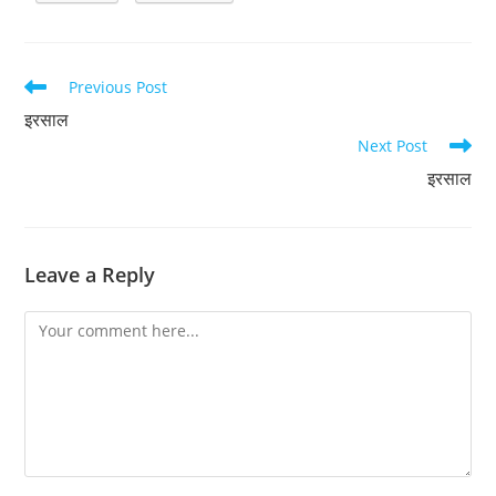
Read
Previous Post
more
इरसाल
articles
Next Post
इरसाल
Leave a Reply
Comment