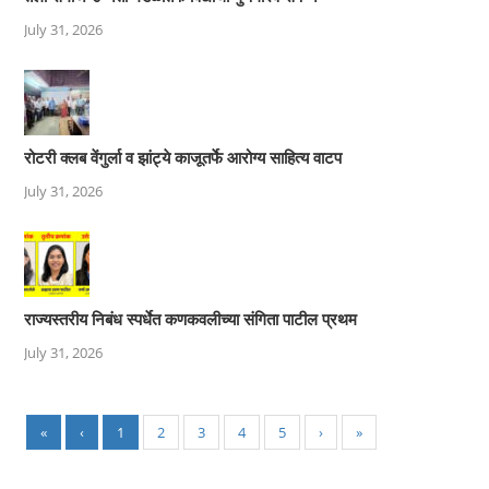
July 31, 2026
रोटरी क्लब वेंगुर्ला व झांट्ये काजूतर्फे आरोग्य साहित्य वाटप
July 31, 2026
राज्यस्तरीय निबंध स्पर्धेत कणकवलीच्या संगिता पाटील प्रथम
July 31, 2026
«
‹
1
2
3
4
5
›
»