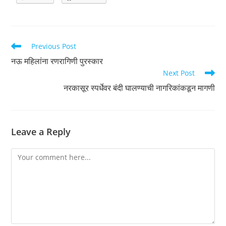
Read
Previous Post
more
नऊ महिलांना रणरागिणी पुरस्कार
articles
Next Post
नरकासूर स्पर्धेवर बंदी घालण्याची नागरिकांकडून मागणी
Leave a Reply
Comment