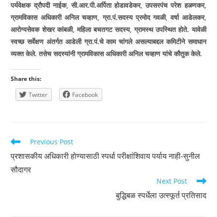
पर्यवेक्षक द्रौपदी नाईक
,
सी.आर.पी.अर्पिता होडावडेकर
,
उपसरपंच परेश हळणकर
,
ग्रामविकास अधिकारी अनिल चव्हाण
,
ग्रा.पं.सदस्य प्रमोद गवळी
,
वर्षा आडेलकर
,
आरोग्यसेवक शेखर कांबळी
,
महिला बचतगट सदस्य
,
ग्रामस्थ उपस्थित होते. यावेळी
स्वच्छ सर्वेक्षण अंतर्गत आडेली ग्रा.पं.चे काम चांगले असल्याबद्दल कमिटीने समाधान
व्यक्त केले. तसेच सदस्यांनी ग्रामविकास अधिकारी अनिल चव्हाण यांचे कौतुक केले.
Share this:
Twitter
Facebook
Read
Previous Post
more
प्रशासकीय अधिकारी होण्यासाठी स्पर्धा परीक्षांशिवाय पर्याय नाही-सुनील
articles
सौदागर
Next Post
बुद्धिबळ स्पर्धेला उत्स्फूर्त प्रतिसाद