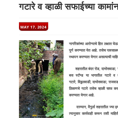
गटारे व व्हाळी सफाईच्या कामांन
POST
MAY 17, 2024
PUBLISHED:
नागरिकांच्या आरोग्याचे हित लक्षात घे
पूर्ण करण्यात येत आहे. तसेच पावसाळ्या
स्थापन करण्यात येणार असल्याची माहित
शहरातील बंदर रोड
,
दाभोसवाडा
,
बस स्टॅण्ड या भागातील गटारे व व्
गटारे
,
विठ्ठलवाडी
,
दाभोसवाडा
,
राजवाड
ठिकाणचे गटारे तसेच व्हाळी साफ कर
करण्यात येणार आहे.
दरम्यान
,
वेंगुर्ला शहरातील ज्य
त्यानुसार कार्यवाही करून तशी माहित