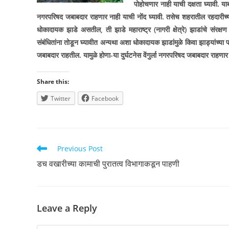
पोहोचणार नाही याची दक्षता घ्यावी. या
नगरपरिषद जबाबदार राहणार नाही याची नोंद घ्यावी. तसेच शहरातील रहदारीच्या 
धोकादायक झाडे असतील
,
ती झाडे महाराष्ट्र (नागरी क्षेत्रे) झाडांचे
संबंधितांना तोडून घ्यावीत अन्यथा अशा धोकादायक झाडांमुळे किवा झाड्यांच्या
जबाबदार राहतील. यामुळे होणा-या दुर्घटनेस वेंगुर्ला नगरपरिषद जबाबदार राहणा
Share this:
Twitter
Facebook
Read
Previous Post
more
डच वखारीच्या कामाची पुरातत्व विभागाकडून पाहणी
articles
Leave a Reply