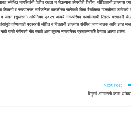
बाबत संबंधित नागरिकांनी वेळीच दक्षता न घेतल्यास कोणतीही वित्तीय
,
जीवितहानी झाल्यास त्य
ठिकाणी व रस्त्यांलगत सार्वजनिक मालकीच्या जागेमध्ये किवा वैयक्तिक मालकीच्या जागेमध्ये 
 संरक्षण व जतन (सुधारणा) अधिनियम २०२१ अन्वये नगरपरिषद कार्यालयाची रितसर परवानगी घे
 फांद्यांमुळे कोणत्याही प्रकारची जीवित व वित्तहानी झाल्यास संबंधित जागा मालक आणि झाड मा
र नाही याची गंभीरपणे नोंद घ्यावी अशा सूचना नगरपरिषद प्रशासनातर्फे देण्यात आल्या आहेत.
Next Post
वेंगुर्ला आगाराचे काम थांबव