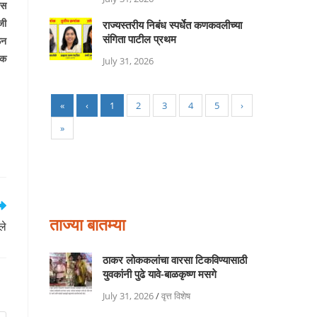
ास
जी
राज्यस्तरीय निबंध स्पर्धेत कणकवलीच्या
संगिता पाटील प्रथम
ऊन
लक
July 31, 2026
«
‹
1
2
3
4
5
›
»
ताज्या बातम्या
ले
ठाकर लोककलांचा वारसा टिकविण्यासाठी
युवकांनी पुढे यावे-बाळकृष्ण मसगे
July 31, 2026
/
वृत्त विशेष