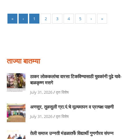
«
‹
1
2
3
4
5
›
»
ताज्या बातम्या
ठाकर लोककलांचा वारसा टिकविण्यासाठी युवकांनी पुढे यावे-
बाळकृष्ण मसगे
July 31, 2026
/
वृत्त विशेष
अणसुर, तुळसुली ग्रा.पं.चे मूल्यमापन व प्रत्यक्ष पाहणी
July 31, 2026
/
वृत्त विशेष
तेली समाज उन्नती मंडळातर्फे विद्यार्थी गुणगौरव संपन्न