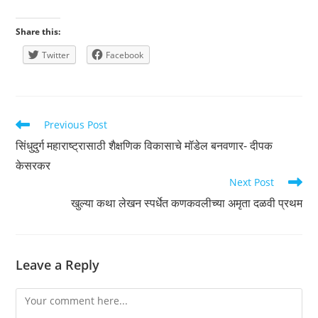
Share this:
Twitter
Facebook
Read
Previous Post
more
सिंधुदुर्ग महाराष्ट्रासाठी शैक्षणिक विकासाचे मॉडेल बनवणार- दीपक
articles
केसरकर
Next Post
खुल्या कथा लेखन स्पर्धेत कणकवलीच्या अमृता दळवी प्रथम
Leave a Reply
Comment