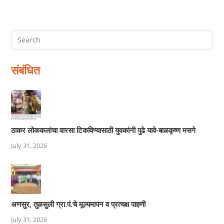
संबंधित
ठाकर लोककलांचा वारसा टिकविण्यासाठी युवकांनी पुढे यावे-बाळकृष्ण मसगे
July 31, 2026
अणसुर, तुळसुली ग्रा.पं.चे मूल्यमापन व प्रत्यक्ष पाहणी
July 31, 2026