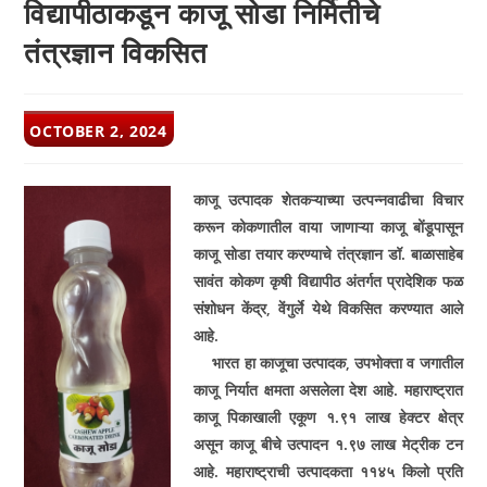
विद्यापीठाकडून काजू सोडा निर्मितीचे
तंत्रज्ञान विकसित
POST
OCTOBER 2, 2024
PUBLISHED:
काजू उत्पादक शेतकऱ्याच्या उत्पन्नवाढीचा विचार
करून कोकणातील वाया जाणाऱ्या काजू बोंडूपासून
काजू सोडा तयार करण्याचे तंत्रज्ञान डॉ. बाळासाहेब
सावंत कोकण कृषी विद्यापीठ अंतर्गत प्रादेशिक फळ
संशोधन केंद्र, वेंगुर्ले येथे विकसित करण्यात आले
आहे.
भारत हा काजूचा उत्पादक, उपभोक्ता व जगातील
काजू निर्यात क्षमता असलेला देश आहे. महाराष्ट्रात
काजू पिकाखाली एकूण १.९१ लाख हेक्टर क्षेत्र
असून काजू बीचे उत्पादन १.९७ लाख मेट्रीक टन
आहे. महाराष्ट्राची उत्पादकता ११४५ किलो प्रति