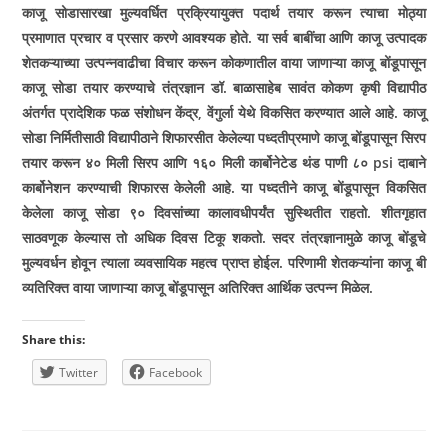
काजू सोडासारखा मुल्यवर्धित प्रक्रियायुक्त पदार्थ तयार करून त्याचा मोठ्या
प्रमाणात प्रचार व प्रसार करणे आवश्यक होते. या सर्व बाबींचा आणि काजू उत्पादक
शेतकऱ्याच्या उत्पन्नवाढीचा विचार करून कोकणातील वाया जाणाऱ्या काजू बोंडूपासून
काजू सोडा तयार करण्याचे तंत्रज्ञान डॉ. बाळासाहेब सावंत कोकण कृषी विद्यापीठ
अंतर्गत प्रादेशिक फळ संशोधन केंद्र, वेंगुर्ला येथे विकसित करण्यात आले आहे. काजू
सोडा निर्मितीसाठी विद्यापीठाने शिफारसीत केलेल्या पध्दतीप्रमाणे काजू बोंडूपासून सिरप
तयार करून ४० मिली सिरप आणि १६० मिली कार्बोनेटेड थंड पाणी ८० psi दाबाने
कार्बोनेशन करण्याची शिफारस केलेली आहे. या पध्दतीने काजू बोंडूपासून विकसित
केलेला काजू सोडा ९० दिवसांच्या कालावधीपर्यंत सुस्थितीत राहतो. शीतगृहात
साठवणूक केल्यास तो अधिक दिवस टिकू शकतो. सदर तंत्रज्ञानामुळे काजू बोंडूचे
मुल्यवर्धन होवून त्याला व्यवसायिक महत्व प्राप्त होईल. परिणामी शेतकऱ्यांना काजू बी
व्यतिरिक्त वाया जाणाऱ्या काजू बोंडूपासून अतिरिक्त आर्थिक उत्पन्न मिळेल.
Share this:
Twitter
Facebook