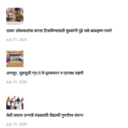
ठाकर लोककलांचा वारसा टिकविण्यासाठी युवकांनी पुढे यावे-बाळकृष्ण मसगे
July 31, 2026
अणसुर, तुळसुली ग्रा.पं.चे मूल्यमापन व प्रत्यक्ष पाहणी
July 31, 2026
तेली समाज उन्नती मंडळातर्फे विद्यार्थी गुणगौरव संपन्न
July 31, 2026