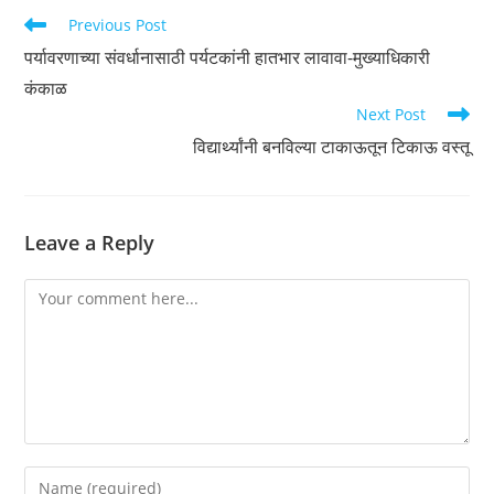
Read
Previous Post
more
पर्यावरणाच्या संवर्धानासाठी पर्यटकांनी हातभार लावावा-मुख्याधिकारी
articles
कंकाळ
Next Post
विद्यार्थ्यांनी बनविल्या टाकाऊतून टिकाऊ वस्तू
Leave a Reply
Comment
Enter