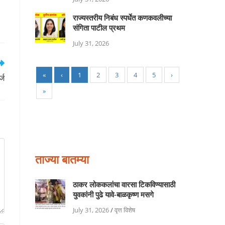
राज्यस्तरीय निबंध स्पर्धेत कणकवलीच्या
संगिता पाटील प्रथम
July 31, 2026
«
‹
1
2
3
4
5
›
्ज
»
ताज्या बातम्या
ठाकर लोककलांचा वारसा टिकविण्यासाठी
युवकांनी पुढे यावे-बाळकृष्ण मसगे
July 31, 2026
/
वृत्त विशेष