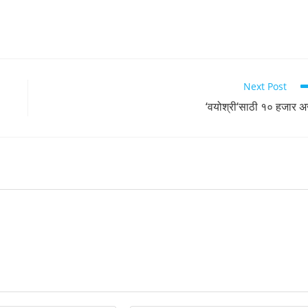
Next Post
‘वयोश्री‘साठी १० हजार अर