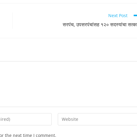
Next Post
सरपंच, उपसरपंचांसह १२० सदस्यांचा सत्क
Enter
your
website
or the next time I comment.