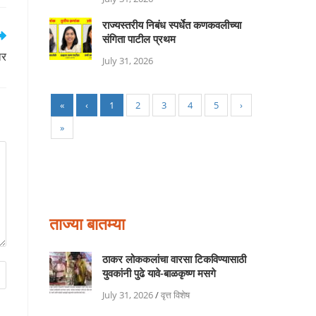
राज्यस्तरीय निबंध स्पर्धेत कणकवलीच्या
संगिता पाटील प्रथम
ार
July 31, 2026
«
‹
1
2
3
4
5
›
»
ताज्या बातम्या
ठाकर लोककलांचा वारसा टिकविण्यासाठी
युवकांनी पुढे यावे-बाळकृष्ण मसगे
July 31, 2026
/
वृत्त विशेष