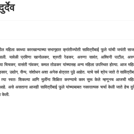
र्देव
थील महिला काथ्या कारखान्याच्या सभागृहात क्रांतीज्योती सावित्रीबाई फुले यांची जयंती साज
आली. यावेळी प्रविणा खानोलकर
,
श्रुती रेडकर
,
अरुणा सावंत
,
अश्विनी पाटील
,
अरु
्या चिचकर
,
वासंती गांवकर
,
कमल तोडकर यांच्यासह अन्य महिला उपस्थित होत्या. आज महि
हकार
,
उद्योग
,
सैन्य
,
संशोधन अशा अनेक क्षेत्रात पुढे आहेत. याचे सर्व श्रेय जाते ते सावित्रीब
ा. त्या स्वतः शिकल्या आणि मुलींना शिक्षित करण्याचे काम सुरू केले म्हणूनच आजची महि
े. असे असताना आजही सावित्रीबाई फुले यांच्याबाबत नकारात्मक चर्चा केली जाते हेच दुर्द
त केली.