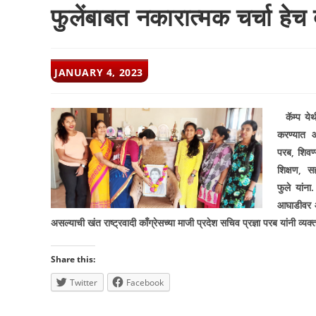
फुलेंबाबत नकारात्मक चर्चा हेच दु
POST
JANUARY 4, 2023
PUBLISHED:
कॅम्प ये
करण्यात 
परब
,
शिवण
शिक्षण
,
स
फुले यांन
आघाडीवर आह
असल्याची खंत राष्ट्रवादी काँग्रेसच्या माजी प्रदेश सचिव प्रज्ञा परब यांनी व्यक्
Share this:
Twitter
Facebook