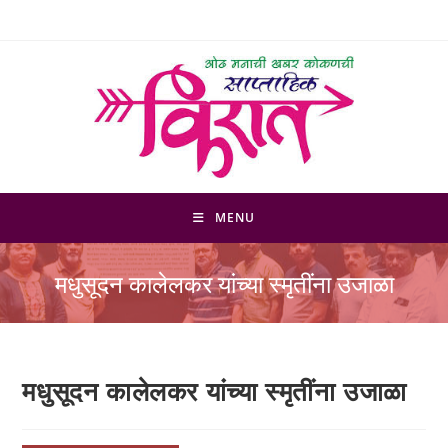
Skip
to
content
MENU
मधुसूदन कालेलकर यांच्या स्मृतींना उजाळा
मधुसूदन कालेलकर यांच्या स्मृतींना उजाळा