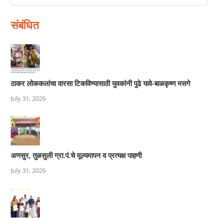
संबंधित
ठाकर लोककलांचा वारसा टिकविण्यासाठी युवकांनी पुढे यावे-बाळकृष्ण मसगे
July 31, 2026
अणसुर, तुळसुली ग्रा.पं.चे मूल्यमापन व प्रत्यक्ष पाहणी
July 31, 2026