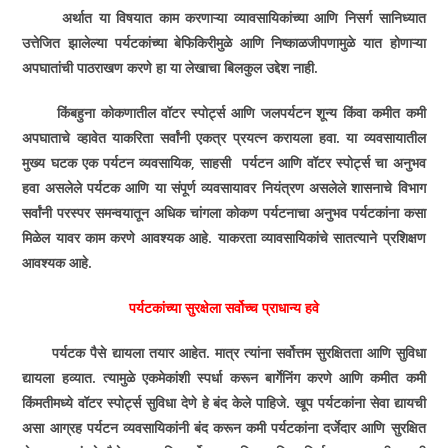
अर्थात या विषयात काम करणाऱ्या व्यावसायिकांच्या आणि निसर्ग सानिध्यात
उत्तेजित झालेल्या पर्यटकांच्या बेफिकिरीमुळे आणि निष्काळजीपणामुळे यात होणाऱ्या
अपघातांची पाठराखण करणे हा या लेखाचा बिलकुल उद्देश नाही.
किंबहुना कोकणातील वॉटर स्पोर्ट्स आणि जलपर्यटन शून्य किंवा कमीत कमी
अपघाताचे व्हावेत याकरिता सर्वांनी एकत्र प्रयत्न करायला हवा. या व्यवसायातील
मुख्य घटक एक पर्यटन व्यवसायिक, साहसी पर्यटन आणि वॉटर स्पोर्ट्स चा अनुभव
हवा असलेले पर्यटक आणि या संपूर्ण व्यवसायावर नियंत्रण असलेले शासनाचे विभाग
सर्वांनी परस्पर समन्वयातून अधिक चांगला कोकण पर्यटनाचा अनुभव पर्यटकांना कसा
मिळेल यावर काम करणे आवश्‍यक आहे. याकरता व्यावसायिकांचे सातत्याने प्रशिक्षण
आवश्‍यक आहे.
पर्यटकांच्या सुरक्षेला सर्वोच्च प्राधान्य हवे
पर्यटक पैसे द्यायला तयार आहेत. मात्र त्यांना सर्वोत्तम सुरक्षितता आणि सुविधा
द्यायला हव्यात. त्यामुळे एकमेकांशी स्पर्धा करून बार्गेनिंग करणे आणि कमीत कमी
किंमतीमध्ये वॉटर स्पोर्ट्स सुविधा देणे हे बंद केले पाहिजे. खूप पर्यटकांना सेवा द्यायची
असा आग्रह पर्यटन व्यवसायिकांनी बंद करून कमी पर्यटकांना दर्जेदार आणि सुरक्षित