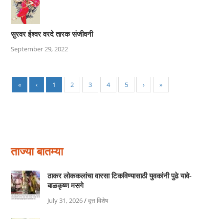
सुरवर ईश्‍वर वरदे तारक संजीवनी
September 29, 2022
«
‹
1
2
3
4
5
›
»
ताज्या बातम्या
ठाकर लोककलांचा वारसा टिकविण्यासाठी युवकांनी पुढे यावे-
बाळकृष्ण मसगे
July 31, 2026
/
वृत्त विशेष