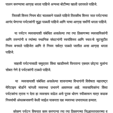
पालन करण्याचा आग्रह धरला पाहिजे अन्यथा बोटीच्या खाली उतरवले पाहिजे.
जितकी शिस्त नियम बोट चालकाने पाळले पाहिजे तितकीच शिस्त जल पर्यटनाचा
आनंद घेणाऱ्या पर्यटकांनी सुद्धा पाळली पाहिजे आणि याचा आग्रह सर्वांनी धरला पाहिजे.
या पर्यटन व्यवसायाशी संबंधित असलेल्या त्या त्या ठिकाणच्या व्यवसायिकांनी
आणि तरुणांनी व त्यांच्या स्थानिक संघटनांनी स्वयंशिस्त आणि स्वतःचे सुटसुटीत
नियम बनवले पाहिजेत आणि ते नियम सर्वत्र पाळले जातील असा आग्रह धरला
पाहिजे.
साहसी पर्यटनासाठी समुद्रात किंवा खाडीमध्ये फिरताना एकदम छोट्या मुलांना
सोबत नेणे हे पर्यटकांनी टाळले पाहिजे.
या व्यवसायाशी संबंधित असलेल्या शासनाच्या विभागांनी विशेषता महाराष्ट्र
मेरिटाइम बोर्डाने चांगली व्यवस्था उभारणे आवश्‍यक आहे. व्यवसायिकांना किंवा
पर्यटकांना त्रास न देता हा व्यवसाय वाढेल असे पूरक धोरण स्वीकारून मात्र कडक
नियमांची अंमलबजावणी केली जाईल याकरता दक्ष व्यवस्था उभारायला हव्यात.
कोकण पर्यटन विषयात काम करणाऱ्या त्या त्या ठिकाणच्या जिल्हास्तरावरच्या व