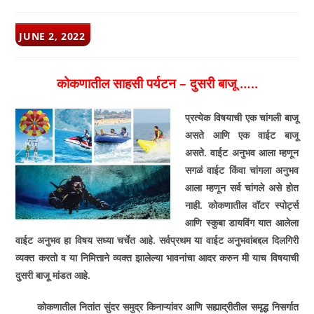
POST
JUNE 2, 2022
PUBLISHED:
कोकणातील साहसी पर्यटन – दुसरी बाजू …..
प्रत्येक विषयाची एक चांगली बाजू
असते आणि एक वाईट बाजू
असते. वाईट अनुभव आला म्हणून
सगळं वाईट किंवा चांगला अनुभव
आला म्हणून सर्व चांगले असे होत
नाही. कोकणातील वॉटर स्पोर्ट्स
आणि स्कुबा डायविंग यात आलेला
वाईट अनुभव हा विषय सध्या चर्चेत आहे. सर्वप्रथम या वाईट अनुभवांबद्दल दिलगिरी
व्यक्त करतो व या निमित्ताने व्यक्त झालेल्या भावनांचा आदर करुन मी याच विषयाची
दुसरी बाजू मांडत आहे.
कोकणातील नितांत सुंदर समुद्र किनाऱ्यांवर आणि सह्याद्रीतील समृद्ध निसर्गात