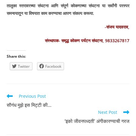
तालुका स्तरावरच्या संघटना आणि संपूर्ण कोकणाच्या संघटना या सर्वांनी परस्पर
समन्वयातून या विषयात काम करण्याचा आपण संकल्प करूया.
-संजय यादवराव,
संस्थापक- समृद्ध कोकण पर्यटन संघटना, 9833267817
Share this:
Twitter
Facebook
Read
Previous Post
more
सौगंध मुझे इस मिट्टी की…
articles
Next Post
‘इको जीवनपध्दती’ अंगीकारण्याची गरज