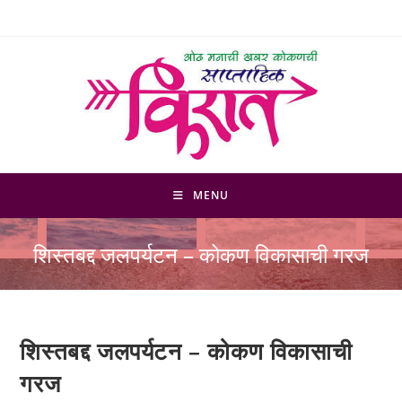
Skip
to
content
MENU
शिस्तबद्द जलपर्यटन – कोकण विकासाची गरज
शिस्तबद्द जलपर्यटन – कोकण विकासाची
गरज