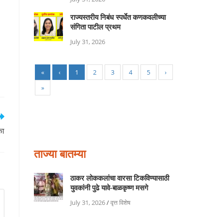
राज्यस्तरीय निबंध स्पर्धेत कणकवलीच्या
संगिता पाटील प्रथम
July 31, 2026
«
‹
1
2
3
4
5
›
»
का
ताज्या बातम्या
ठाकर लोककलांचा वारसा टिकविण्यासाठी
युवकांनी पुढे यावे-बाळकृष्ण मसगे
July 31, 2026
/
वृत्त विशेष