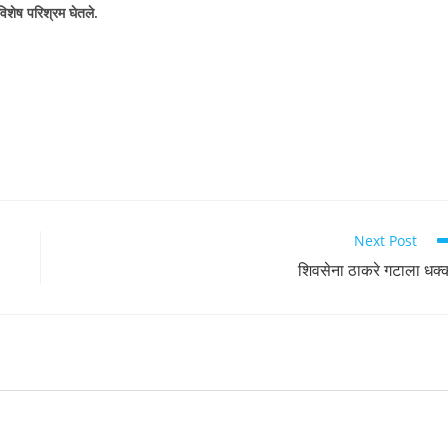
विशेष परिश्रम घेतले.
Next Post
शिवसेना ठाकरे गटाला धक्