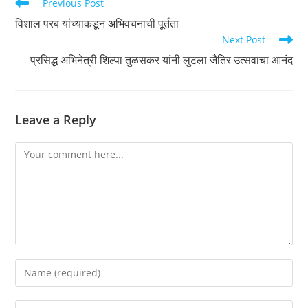
Read
Previous Post
more
विशाल परब यांच्याकडून अभिवचनाची पूर्तता
articles
Next Post
प्रसिद्ध अभिनेत्री शिल्पा तुळसकर यांनी लुटला जैतिर उत्सवाचा आनंद
Leave a Reply
Comment
Enter
your
name