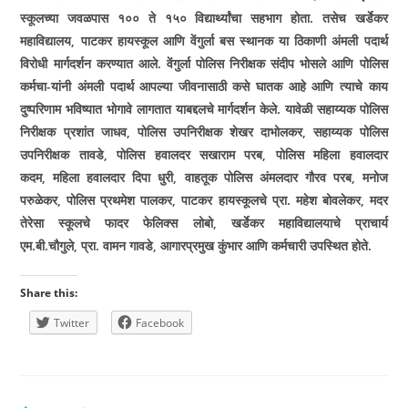
स्कूलच्या जवळपास १०० ते १५० विद्यार्थ्यांचा सहभाग होता. तसेच खर्डेकर
महाविद्यालय, पाटकर हायस्कूल आणि वेंगुर्ला बस स्थानक या ठिकाणी अंमली पदार्थ
विरोधी मार्गदर्शन करण्यात आले. वेंगुर्ला पोलिस निरीक्षक संदीप भोसले आणि पोलिस
कर्मचा-यांनी अंमली पदार्थ आपल्या जीवनासाठी कसे घातक आहे आणि त्याचे काय
दुष्परिणाम भविष्यात भोगावे लागतात याबद्दलचे मार्गदर्शन केले. यावेळी सहाय्यक पोलिस
निरीक्षक प्रशांत जाधव, पोलिस उपनिरीक्षक शेखर दाभोलकर, सहाय्यक पोलिस
उपनिरीक्षक तावडे, पोलिस हवालदर सखाराम परब, पोलिस महिला हवालदार
कदम, महिला हवालदार दिपा धुरी, वाहतूक पोलिस अंमलदार गौरव परब, मनोज
परुळेकर, पोलिस प्रथमेश पालकर, पाटकर हायस्कूलचे प्रा. महेश बोवलेकर, मदर
तेरेसा स्कूलचे फादर फेलिक्स लोबो, खर्डेकर महाविद्यालयाचे प्राचार्य
एम.बी.चौगुले, प्रा. वामन गावडे, आगारप्रमुख कुंभार आणि कर्मचारी उपस्थित होते.
Share this:
Twitter
Facebook