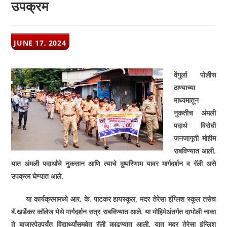
उपक्रम
POST
JUNE 17, 2024
PUBLISHED:
वेंगुर्ला पोलीस
ठाण्याच्या
माध्यमातून
नुकतीच अंमली
पदार्थ विरोधी
जनजागृती मोहीम
राबविण्यात आली.
यात अंमली पदार्थांचे नुकसान आणि त्याचे दुष्परिणाम यावर मार्गदर्शन व रॅली असे
उपक्रम घेण्यात आले.
या कार्यक्रमामध्ये आर. के. पाटकर हायस्कूल
, मदर तेरेसा इंग्लिश स्कूल तसेच
बॅ.खर्डेकर कॉलेज येथे मार्गदर्शन सत्र राबविण्यात आले. या मोहिमेअंतर्गत दाभोली नाका
ते बाजारपेठपर्यंत विद्यार्थ्यांसमवेत रॅली काढण्यात आली. यात मदर तेरेसा इंग्लिश