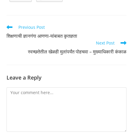
Read
Previous Post
more
शिक्षणाची ज्ञानगंगा आणणा-­यांबाबत कृतज्ञता
articles
Next Post
स्वच्छतेतील खेळही मुलांपर्यंत पोहचवा – मुख्याधिकारी कंकाळ
Leave a Reply
Comment