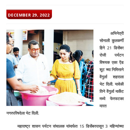
POST
DECEMBER 29, 2022
PUBLISHED:
अभिनेत्री
सोनाली कुलकर्णी
हिने 21 डिसेंबर
रोजी पर्यटन
विषयक एका ऍड
शूट च्या निमित्ताने
वेंगुर्ला शहराला
भेट दिली. यावेळी
तिने वेंगुर्ला मार्केट
मध्ये फेरफटका
मारत
नगरपरिषदेला भेट दिली.
महाराष्ट्र शासन पर्यटन संचालक यांमार्फत 15 डिसेंबरपासून 3 महिन्यांच्या