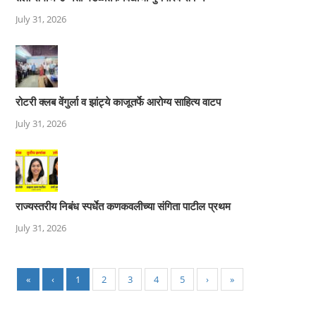
July 31, 2026
रोटरी क्लब वेंगुर्ला व झांट्ये काजूतर्फे आरोग्य साहित्य वाटप
July 31, 2026
राज्यस्तरीय निबंध स्पर्धेत कणकवलीच्या संगिता पाटील प्रथम
July 31, 2026
«
‹
1
2
3
4
5
›
»