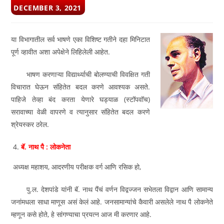
POST
DECEMBER 3, 2021
PUBLISHED:
या विभागातील सर्व भाषणे एका विशिष्ट गतीने दहा मिनिटात
पूर्ण व्हावीत अशा अपेक्षेने लिहिलेली आहेत.
भाषण करणाऱ्या विद्यार्थ्याची बोलण्याची विवक्षित गती
विचारात घेऊन संहितेत बदल करणे आवश्‍यक असते.
पाहिजे तेव्हा बंद करता येणारे घड्याळ (स्टॉपवॉच)
सरावाच्या वेळी वापरणे व त्यानुसार संहितेत बदल करणे
श्रेयस्कर ठरेल.
बॅ. नाथ पै : लोकनेता
अध्यक्ष महाशय, आदरणीय परीक्षक वर्ग आणि रसिक हो,
पु.ल. देशपांडे यांनी बॅ. नाथ पैंचं वर्णन विद्वज्जन सभेतला विद्वान आणि सामान्य
जनांमधला साधा माणूस असं केलं आहे. जनसामान्यांचे कैवारी असलेले नाथ पै लोकनेते
म्हणून कसे होते, हे सांगण्याचा प्रयत्न आज मी करणार आहे.