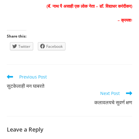
(बॅ. नाथ पै असाही एक लोक नेता – डॉ. विद्याधर करंदीकर)
– क्रमशः
Share this:
Twitter
Facebook
Read
Previous Post
more
सुटकेलाही मन घाबरते
articles
Next Post
कलावलयचे सुवर्ण क्षण
Leave a Reply