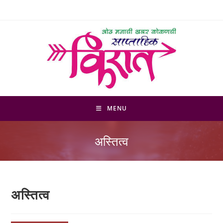
Skip
to
content
MENU
अस्तित्व
अस्तित्व