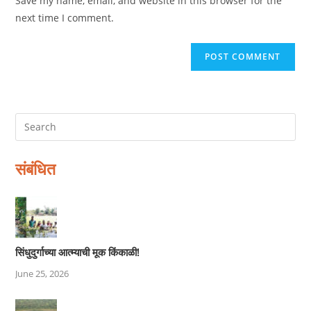
Save my name, email, and website in this browser for the
(optional)
next time I comment.
संबंधित
सिंधुदुर्गाच्या आत्म्याची मूक किंकाळी!
June 25, 2026