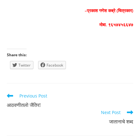
–
प्रकाश गणेश कब्रे (चित्रकार)
मोबा. ९६५७४५६६४७
Share this:
Twitter
Facebook
Read
Previous Post
more
आठवणीतलो जैतिर!
articles
Next Post
जातानाचे शब्द