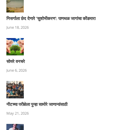
निसर्गाला छेद देणारे ‘सुशोभीकरण’: पाणथळ जागांचा कोंडमारा
June 18, 2026
सोयरे वनचरे
June 6, 2026
नीटच्या परीक्षेला पुन्हा सामोरे जाणाऱ्यांसाठी
May 21, 2026