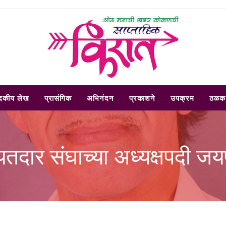
ादकीय लेख
प्रासंगिक
अभिनंदन
प्रकाशने
उपक्रम
ठळक 
यतदार संघाच्या अध्यक्षपदी