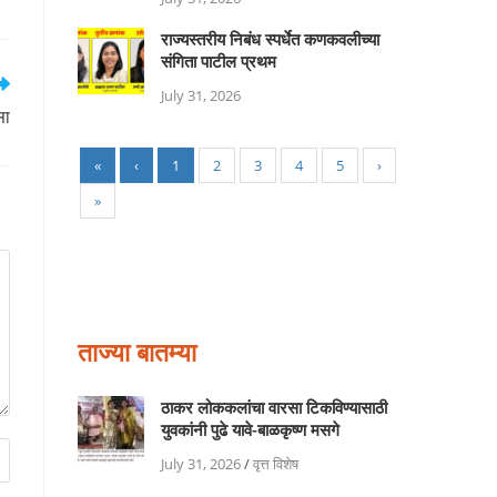
राज्यस्तरीय निबंध स्पर्धेत कणकवलीच्या
संगिता पाटील प्रथम
July 31, 2026
सा
«
‹
1
2
3
4
5
›
»
ताज्या बातम्या
ठाकर लोककलांचा वारसा टिकविण्यासाठी
युवकांनी पुढे यावे-बाळकृष्ण मसगे
July 31, 2026
/
वृत्त विशेष