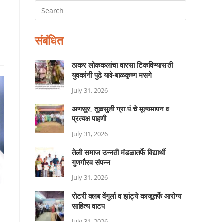
संबंधित
ठाकर लोककलांचा वारसा टिकविण्यासाठी
युवकांनी पुढे यावे-बाळकृष्ण मसगे
July 31, 2026
अणसुर, तुळसुली ग्रा.पं.चे मूल्यमापन व
प्रत्यक्ष पाहणी
July 31, 2026
तेली समाज उन्नती मंडळातर्फे विद्यार्थी
गुणगौरव संपन्न
July 31, 2026
रोटरी क्लब वेंगुर्ला व झांट्ये काजूतर्फे आरोग्य
साहित्य वाटप
July 31, 2026