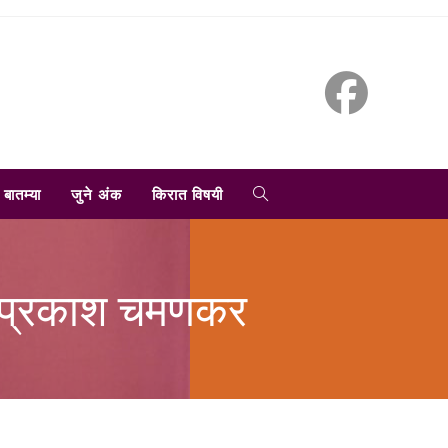
TOGGLE
बातम्या
जुने अंक
किरात विषयी
WEBSITE
 जयप्रकाश चमणकर
SEARCH