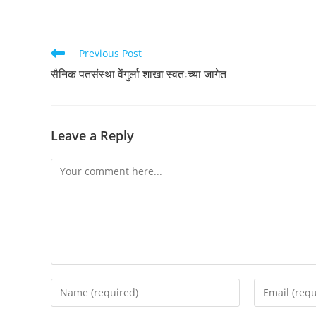
Read
Previous Post
more
सैनिक पतसंस्था वेंगुर्ला शाखा स्वतःच्या जागेत
articles
Leave a Reply
Comment
Enter
Enter
your
your