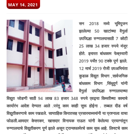
POST
MAY 14, 2021
PUBLISHED:
सन 2018 मध्ये भूमिपूजन
झालेल्या 50 खाटांच्या वेंगुर्ला
उपजिल्हा रुग्णालयासाठी 7 कोटी
25 लाख 34 हजार रुपये मंजूर
होते. इमारत बांधकाम फेब्रुवारी
2019 पर्यंत 90 टक्के पूर्ण झाले.
12 मार्च 2019 रोजी उपअभियंता
कुडाळ विद्युत विभाग ,सार्वजनिक
बांधकाम विभाग ,सिंधुदुर्ग यांनी
वेंगुर्ला उपजिल्हा रुग्णालयाच्या
विद्युत जोडणी साठी 94 लाख 83 हजार 348 रुपये एवढ्या किमतीच्या कामाचे
कार्यारंभ आदेश देण्यात आले .परंतु काम काही सुरू होईना . तब्बल दीड वर्ष
विद्युतीकरणाचे काम रखडले. साप्ताहिक किरातसह प्रसारमाध्यमांनी या प्रश्‍नाला वाचा
फोडली.आमदार केसरकर, खासदार विनायक राऊत यांनी केलेल्या प्रयत्नांतून
रुग्णालयाचे विद्युतीकरण पूर्ण झाले असून ट्रान्सफार्मरचे काम सुरू आहे. लिफ्टचे काम