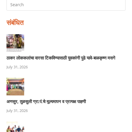
संबंधित
ठाकर लोककलांचा वारसा टिकविण्यासाठी युवकांनी पुढे यावे-बाळकृष्ण मसगे
July 31, 2026
अणसुर, तुळसुली ग्रा.पं.चे मूल्यमापन व प्रत्यक्ष पाहणी
July 31, 2026