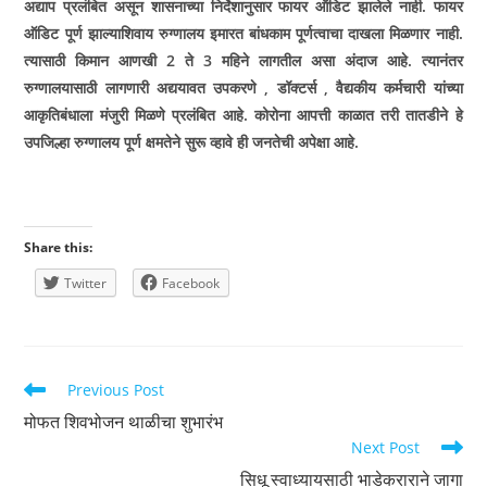
अद्याप प्रलंबित असून शासनाच्या निर्देशानुसार फायर ऑडिट झालेले नाही. फायर
ऑडिट पूर्ण झाल्याशिवाय रुग्णालय इमारत बांधकाम पूर्णत्वाचा दाखला मिळणार नाही.
त्यासाठी किमान आणखी 2 ते 3 महिने लागतील असा अंदाज आहे. त्यानंतर
रुग्णालयासाठी लागणारी अद्ययावत उपकरणे , डॉक्टर्स , वैद्यकीय कर्मचारी यांच्या
आकृतिबंधाला मंजुरी मिळणे प्रलंबित आहे. कोरोना आपत्ती काळात तरी तातडीने हे
उपजिल्हा रुग्णालय पूर्ण क्षमतेने सुरू व्हावे ही जनतेची अपेक्षा आहे.
Share this:
Twitter
Facebook
Read
Previous Post
more
मोफत शिवभोजन थाळीचा शुभारंभ
articles
Next Post
सिधू स्वाध्यायसाठी भाडेकराराने जागा