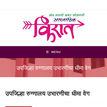
Skip
to
content
MENU
उपजिल्हा रुग्णालय उभारणीचा धीमा वेग
उपजिल्हा रुग्णालय उभारणीचा धीमा वेग