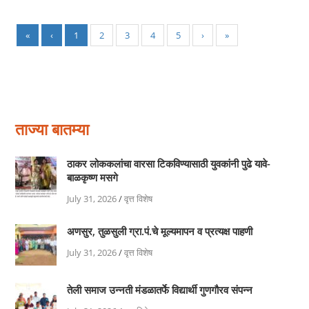
«
‹
1
2
3
4
5
›
»
ताज्या बातम्या
ठाकर लोककलांचा वारसा टिकविण्यासाठी युवकांनी पुढे यावे-
बाळकृष्ण मसगे
July 31, 2026
/
वृत्त विशेष
अणसुर, तुळसुली ग्रा.पं.चे मूल्यमापन व प्रत्यक्ष पाहणी
July 31, 2026
/
वृत्त विशेष
तेली समाज उन्नती मंडळातर्फे विद्यार्थी गुणगौरव संपन्न