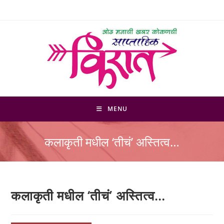
Skip
to
content
MENU
कलाकृती मधील ‘तीचं’ अस्तित्व…
कलाकृती मधील ‘तीचं’ अस्तित्व…