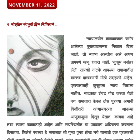
POST
NOVEMBER 11, 2022
PUBLISHED:
5 नोव्हेंबर रंगभूमी दिन निमित्ताने –
न्यायालयीन कामकाजात समोर
आलेल्या पुराव्यावरूनच निकाल दिला
जातो. तो न्याय्य असतोच असे आपण
ठामपणे म्हणू शकत नाही. ‘कुसुम मनोहर
लेले’ सारखी नाटके आपल्या समाजातील
वास्तव दाखवणारी मोठी उदाहरणे आहेत.
प्रत्यक्षातही कुसुमला न्याय मिळाला
नाहीच. नाटकात शेवट गोड करता येतो
पण समाजात केवळ ठोस पुराव्या अभावी
कितीतरी अन्यायग्रस्त आपल्या
आजूबाजूला दिसून येतात. कायदा आहे
तशा त्याला पळवाटाही आहेत आणि सद्यस्थितीत या पळवाटा अधिराज्य करताना
दिसतात. शिक्षेचे स्वरूप हे समाजात तो गुन्हा पुन्हा होऊ नये यासाठी एक प्रकारची