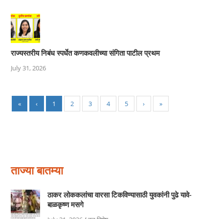
राज्यस्तरीय निबंध स्पर्धेत कणकवलीच्या संगिता पाटील प्रथम
July 31, 2026
«
‹
1
2
3
4
5
›
»
ताज्या बातम्या
ठाकर लोककलांचा वारसा टिकविण्यासाठी युवकांनी पुढे यावे-
बाळकृष्ण मसगे