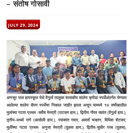
– संतोष गोसावी
POST
JULY 29, 2024
PUBLISHED:
अणसूर पाल हायस्कूल येथे वेंगुर्ला तालुका शासकीय शालेय क्रीडा स्पर्धेअंतर्गत घेण्यात
आलेल्या शालेय कॅरम स्पर्धेचा निकाल जाहीर झाला असून यामध्ये १४ वर्षांखालील
मुलांच्या गटात प्रथम -सर्वेश मेस्त्री (पाटकर हाय.)
,
द्वितीय-गौरव सावंत (वेंगुर्ला हाय.)
,
तृतीय-अथर्व राणे (आसोली हाय.)
,
रमाकांत नवार
,
आदर्श चव्हाण
,
विधिश शेटकर
,
मुलींच्या गटात प्रथम- अनुजा मेस्त्री
(
तुळस हाय.)
,
द्वितीय-सुधीर परब (तुळस)
,