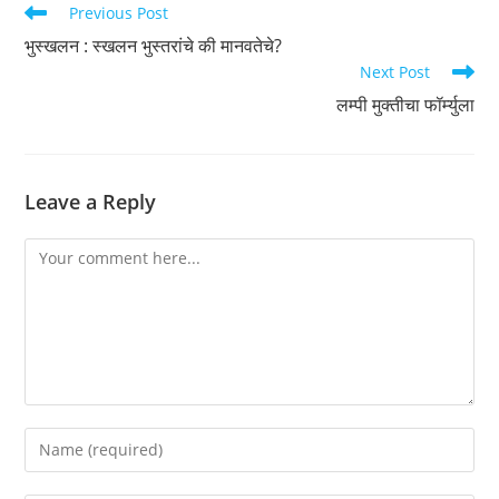
Read
Previous Post
more
भुस्खलन : स्खलन भुस्तरांचे की मानवतेचे?
articles
Next Post
लम्पी मुक्तीचा फॉर्म्युला
Leave a Reply
Comment
Enter
your
name