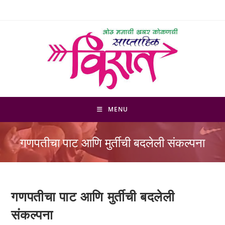
Skip
to
content
MENU
गणपतीचा पाट आणि मुर्तीची बदलेली संकल्पना
गणपतीचा पाट आणि मुर्तीची बदलेली
संकल्पना