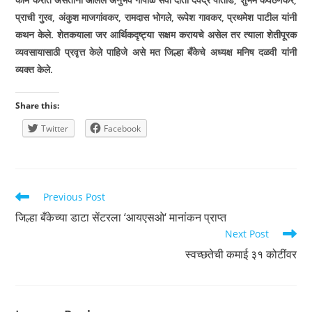
प्राची गुरव
,
अंकुश माजगांवकर
,
रामदास भोगले
,
रूपेश गावकर
,
प्रथमेश पाटील यांनी
कथन केले. शेतक­याला जर आर्थिकदृष्ट्या सक्षम करायचे असेल तर त्याला शेतीपूरक
व्यवसायासाठी प्रवृत्त केले पाहिजे असे मत जिल्हा बँकेचे अध्यक्ष मनिष दळवी यांनी
व्यक्त केले.
Share this:
Twitter
Facebook
Read
Previous Post
more
जिल्हा बँकेच्या डाटा सेंटरला ‘आयएसओ‘ मानांकन प्राप्त
articles
Next Post
स्वच्छतेची कमाई ३१ कोटींवर