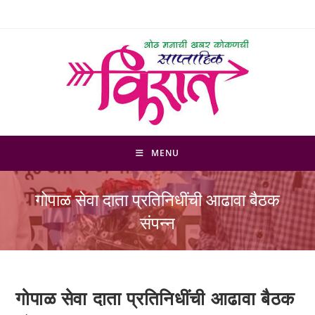
Skip
to
content
MENU
गोपाळ सेवा दाता प्रतिनिधींची आढावा बैठक
संपन्न
गोपाळ सेवा दाता प्रतिनिधींची आढावा बैठक