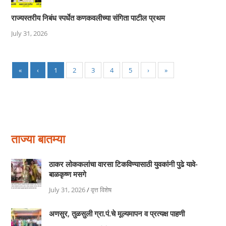
राज्यस्तरीय निबंध स्पर्धेत कणकवलीच्या संगिता पाटील प्रथम
July 31, 2026
«
‹
1
2
3
4
5
›
»
ताज्या बातम्या
ठाकर लोककलांचा वारसा टिकविण्यासाठी युवकांनी पुढे यावे-
बाळकृष्ण मसगे
July 31, 2026
/
वृत्त विशेष
अणसुर, तुळसुली ग्रा.पं.चे मूल्यमापन व प्रत्यक्ष पाहणी