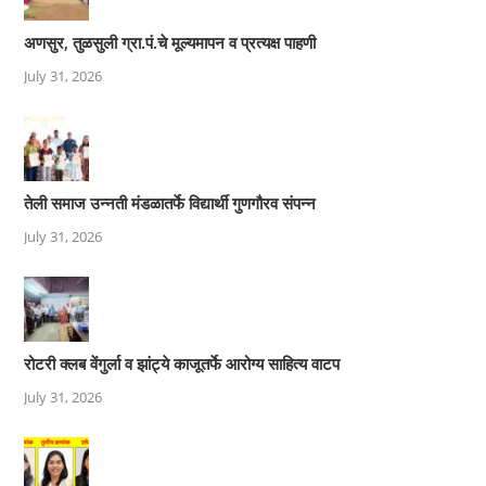
अणसुर, तुळसुली ग्रा.पं.चे मूल्यमापन व प्रत्यक्ष पाहणी
July 31, 2026
तेली समाज उन्नती मंडळातर्फे विद्यार्थी गुणगौरव संपन्न
July 31, 2026
रोटरी क्लब वेंगुर्ला व झांट्ये काजूतर्फे आरोग्य साहित्य वाटप
July 31, 2026