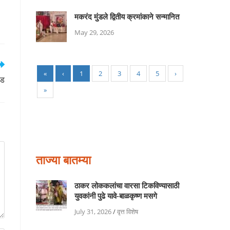
मकरंद मुंडले द्वितीय क्रमांकाने सन्मानित
May 29, 2026
«
‹
1
2
3
4
5
›
वड
»
ताज्या बातम्या
ठाकर लोककलांचा वारसा टिकविण्यासाठी
युवकांनी पुढे यावे-बाळकृष्ण मसगे
July 31, 2026
/
वृत्त विशेष