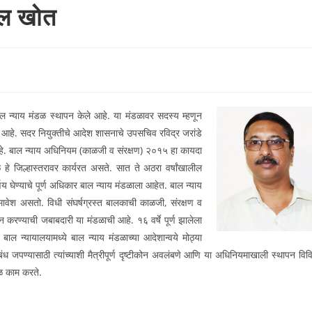
ील खोत
बाल न्याय मंडळ स्थापन केले आहे. या मंडळावर सदस्य म्हणून
 आहे. सदर नियुक्तीचे आदेश शासनाचे उपसचिव रविद्र जरांडे
 आहे. बाल न्याय अधिनियम (काळजी व संरक्षण) २०१५ हा कायदा
ळ हे जिल्हास्तरावर कार्यरत असते. सात ते अठरा वर्षांखालील
य घेण्याचे पूर्ण अधिकार बाल न्याय मंडळाला आहेत. बाल न्याय
मावेश असतो. विधी संघर्षग्रस्त बालकाची काळजी, संरक्षण व
करण्याची जबाबदारी या मंडळाची आहे. १६ वर्षे पूर्ण झालेला
ल न्यायालयामध्ये बाल न्याय मंडळाच्या आदेशान्वये मोठ्या
ंध जपण्यासाठी त्यांच्याशी मैत्रीपूर्ण दृष्टीकोन अवलंबणे आणि या अधिनियमाखाली स्थापन विव
ंडळ काम करते.