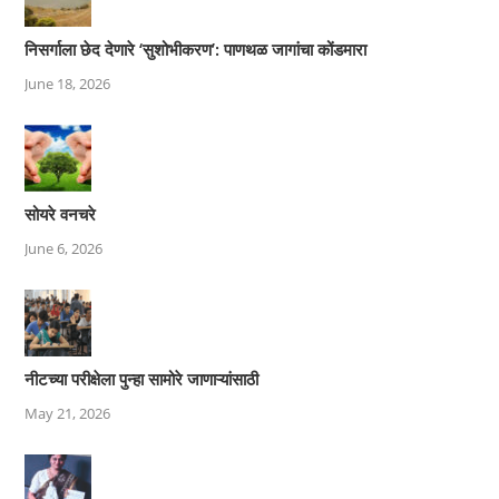
निसर्गाला छेद देणारे ‘सुशोभीकरण’: पाणथळ जागांचा कोंडमारा
June 18, 2026
सोयरे वनचरे
June 6, 2026
नीटच्या परीक्षेला पुन्हा सामोरे जाणाऱ्यांसाठी
May 21, 2026