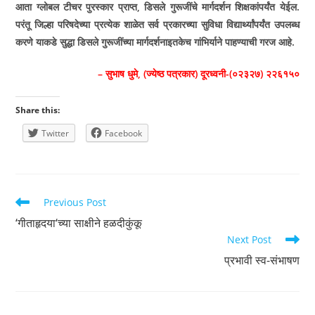
आता ग्लोबल टीचर पुरस्कार प्राप्त, डिसले गुरूजींचे मार्गदर्शन शिक्षकांपर्यंत येईल.
परंतू जिल्हा परिषदेच्या प्रत्येक शाळेत सर्व प्रकारच्या सुविधा विद्यार्थ्यांपर्यंत उपलब्ध
करणे याकडे सुद्धा डिसले गुरूजींच्या मार्गदर्शनाइतकेच गांभिर्याने पाहण्याची गरज आहे.
– सुभाष धुमे, (ज्येष्ठ पत्रकार) दूरध्वनी-(०२३२७) २२६१५०
Share this:
Twitter
Facebook
Read
Previous Post
more
‘गीताहृदया‘च्या साक्षीने हळदीकुंकू
articles
Next Post
प्रभावी स्व-संभाषण