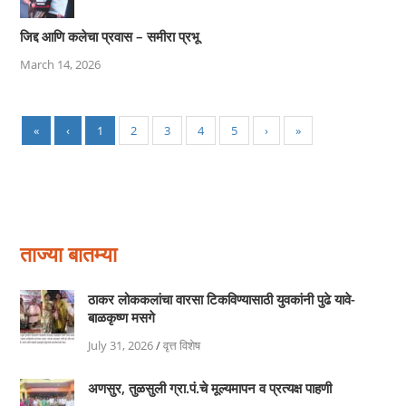
जिद्द आणि कलेचा प्रवास – समीरा प्रभू
March 14, 2026
«
‹
1
2
3
4
5
›
»
ताज्या बातम्या
ठाकर लोककलांचा वारसा टिकविण्यासाठी युवकांनी पुढे यावे-
बाळकृष्ण मसगे
July 31, 2026
/
वृत्त विशेष
अणसुर, तुळसुली ग्रा.पं.चे मूल्यमापन व प्रत्यक्ष पाहणी