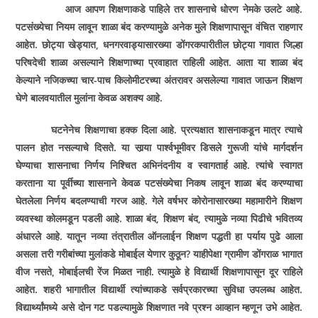
आज आपण शिक्षणाकडे पाहिले तर शासनाचे धोरण नेमके उलटे आहे.
पटसंख्येचा नियम लावून शाळा बंद करण्यामुळे अनेक मुले शिक्षणापासून वंचित राहणार
आहेत. छोट्या खेड्यात, धनगरवाड्यासारख्या डोंगरकपारीतील छोट्या गावात जिल्हा
परिषदेची शाळा असल्याने शिक्षणाच्या प्रवाहात राहिली आहेत. आता या शाळा बंद
केल्याने नजिकच्या चार-पाच किलोमीटरच्या अंतरावर असलेल्या गावात जाऊन शिक्षण
घेणे बालवयातील मुलांना केवळ अशक्य आहे.
घटनेनेच शिक्षणाचा हक्क दिला आहे. प्रत्यक्षात शासनाकडून मात्र त्याचे
पालन होत नसल्याचे दिसते. या सार्‍या पार्श्वभूमीवर डिसले गुरूजी यांचे मार्गदर्शन
घेण्याचा शासनाचा निर्णय निश्चित अभिनंदनीय व स्वागतार्ह आहे. त्यांचे स्वागत
करताना या पूर्वीच्या शासनाने केवळ पटसंख्येचा निकष लावून शाळा बंद करण्याचा
घेतलेला निर्णय बदलण्याची गरज आहे. गेले वर्षभर कोरोनासारख्या महामारीने शिक्षण
व्यवस्था कोलमडून पडली आहे. शाळा बंद, शिक्षण बंद, त्यामुळे नव्या पिढीचे भवितव्य
अंधारले आहे. यातून नव्या तंत्रातील ऑनलाईन शिक्षण पद्धती हा पर्याय पुढे आला
असला तरी गरीबांच्या मुलांकडे मोबाईल येणार कुठून? याहीपेक्षा ग्रामीण डोंगराळ भागात
वीज नसते, मोबाईलची रेंज मिळत नाही. त्यामुळे हे विद्यार्थी शिक्षणापासून दूर राहिले
आहेत. शहरी भागातील विद्यार्थी त्यांच्याकडे सर्वप्रकारच्या सुविधा उपलब्ध आहेत.
विद्यार्थ्यांमध्ये असे दोन गट पडल्यामुळे शिक्षणात नवे प्रश्न आव्हान म्हणून उभे आहेत.