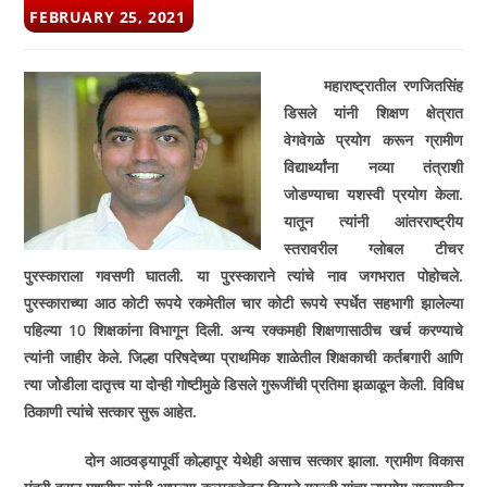
POST
FEBRUARY 25, 2021
PUBLISHED:
महाराष्ट्रातील रणजितसिंह
डिसले यांनी शिक्षण क्षेत्रात
वेगवेगळे प्रयोग करून ग्रामीण
विद्यार्थ्यांना नव्या तंत्राशी
जोडण्याचा यशस्वी प्रयोग केला.
यातून त्यांनी आंतरराष्ट्रीय
स्तरावरील ग्लोबल टीचर
पुरस्काराला गवसणी घातली. या पुरस्काराने त्यांचे नाव जगभरात पोहोचले.
पुरस्काराच्या आठ कोटी रूपये रकमेतील चार कोटी रूपये स्पर्धेत सहभागी झालेल्या
पहिल्या 10 शिक्षकांना विभागून दिली. अन्य रक्कमही शिक्षणासाठीच खर्च करण्याचे
त्यांनी जाहीर केले. जिल्हा परिषदेच्या प्राथमिक शाळेतील शिक्षकाची कर्तबगारी आणि
त्या जोेडीला दातृत्त्व या दोन्ही गोष्टीमुळे डिसले गुरूजींची प्रतिमा झळाळून केली. विविध
ठिकाणी त्यांचे सत्कार सुरू आहेत.
दोन आठवड्यापूर्वी कोल्हापूर येथेही असाच सत्कार झाला. ग्रामीण विकास