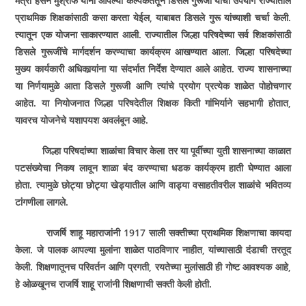
मंत्री हसन मुश्रीफ यांनी आपल्या कल्पकतेतून डिसले गुरूजी यांचा उपयोग राज्यातील
प्राथमिक शिक्षकांसाठी कसा करता येईल, याबाबत डिसले गुरू यांच्याशी चर्चा केली.
त्यातून एक योजना साकारण्यात आली. राज्यातील जिल्हा परिषदेच्या सर्व शिक्षकांसाठी
डिसले गुरूजींचे मार्गदर्शन करण्याचा कार्यक्रम आखण्यात आला. जिल्हा परिषदेच्या
मुख्य कार्यकारी अधिकार्‍यांना या संदर्भात निर्देश देण्यात आले आहेत. राज्य शासनाच्या
या निर्णयामुळे आता डिसले गुरूजी आणि त्यांचे प्रयोग प्रत्येक शाळेत पोहोचणार
आहेत. या नियोजनात जिल्हा परिषदेतील शिक्षक किती गांभिर्याने सहभागी होतात,
यावरच योजनेचे यशापयश अवलंबून आहे.
जिल्हा परिषदांच्या शाळांचा विचार केला तर या पूर्वीच्या युती शासनाच्या काळात
पटसंख्येचा निकष लावून शाळा बंद करण्याचा धडक कार्यक्रम हाती घेण्यात आला
होता. त्यामुळे छोट्या छोट्या खेड्यातील आणि वाड्या वसाहतीवरील शाळांचे भवितव्य
टांगणीला लागले.
राजर्षि शाहू महाराजांनी 1917 साली सक्तीच्या प्राथमिक शिक्षणाचा कायदा
केला. जे पालक आपल्या मुलांना शाळेत पाठविणार नाहीत, यांच्यासाठी दंडाची तरतूद
केली. शिक्षणातूनच परिवर्तन आणि प्रगती, रयतेच्या मुलांसाठी ही गोष्ट आवश्यक आहे,
हे ओळखूनच राजर्षि शाहू राजांनी शिक्षणाची सक्ती केली होती.