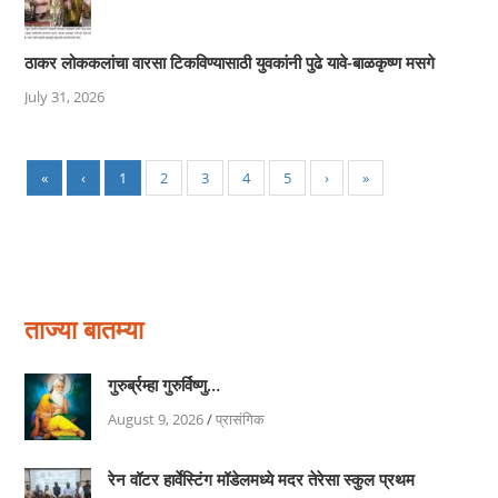
ठाकर लोककलांचा वारसा टिकविण्यासाठी युवकांनी पुढे यावे-बाळकृष्ण मसगे
July 31, 2026
«
‹
1
2
3
4
5
›
»
ताज्या बातम्या
गुरुर्ब्रम्हा गुरुर्विष्णु…
August 9, 2026
/
प्रासंगिक
रेन वॉटर हार्वेस्टिंग मॉडेलमध्ये मदर तेरेसा स्कुल प्रथम