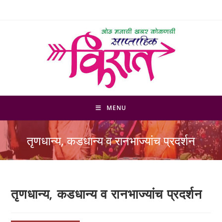
Skip
to
content
MENU
तृणधान्य, कडधान्य व रानभाज्यांच प्रदर्शन
तृणधान्य, कडधान्य व रानभाज्यांच प्रदर्शन