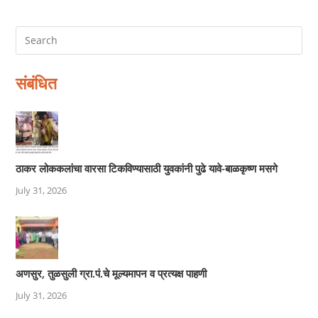
संबंधित
ठाकर लोककलांचा वारसा टिकविण्यासाठी युवकांनी पुढे यावे-बाळकृष्ण मसगे
July 31, 2026
अणसुर, तुळसुली ग्रा.पं.चे मूल्यमापन व प्रत्यक्ष पाहणी
July 31, 2026