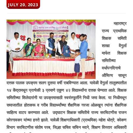
POST
JULY 20, 2023
PUBLISHED:
महाराष्ट्र
राज्य प्राथमिक
शिक्षक समिती
शाखा वेंगुर्ला
मार्फत शिक्षक
समितीच्या
वर्धापनदिनाचे
औचित्य साधून
दत्तक पालक उपक्रम सलग दुस­या वर्षी राबविण्यात आला. यावेळी वेंगुर्ला तालुक्यातील
१४ केंद्रामधून प्रत्येकी ३ प्रमाणे एकूण ४२ विद्यार्थ्यांना दत्तक घेण्यात आले. शिक्षक
समितीच्या शिलेदारांनी या उपक्रमासाठी स्वयंस्फूर्तीने निधी जमा केला. या निधीमधून
समाजातील होतकरू व गरीब विद्यार्थ्यांच्या शैक्षणिक गरजा ओळखून त्यांना शैक्षणिक
साहित्य वाटप करण्यात आले.
उद्घाटन शिक्षक समितीचे राज्य सरचिटणीस राजन
कोरगावकर यांच्या हस्ते झाले. यावेळी शिक्षणाधिकारी (प्राथमिक) महेश धोत्रे
,
कोकण
विभाग सरचिटणीस संतोष परब
,
जिल्हा सचिव सचिन मदने
,
शिक्षण विस्तार अधिकारी