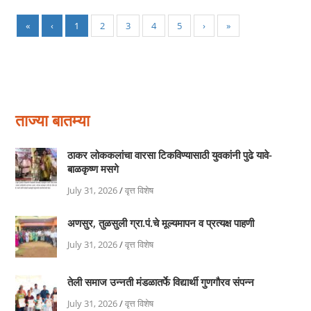
«
‹
1
2
3
4
5
›
»
ताज्या बातम्या
ठाकर लोककलांचा वारसा टिकविण्यासाठी युवकांनी पुढे यावे-
बाळकृष्ण मसगे
July 31, 2026
/
वृत्त विशेष
अणसुर, तुळसुली ग्रा.पं.चे मूल्यमापन व प्रत्यक्ष पाहणी
July 31, 2026
/
वृत्त विशेष
तेली समाज उन्नती मंडळातर्फे विद्यार्थी गुणगौरव संपन्न
July 31, 2026
/
वृत्त विशेष