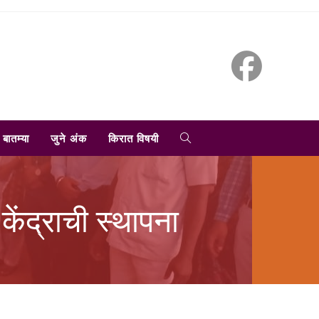
TOGGLE
बातम्या
जुने अंक
किरात विषयी
WEBSITE
केंद्राची स्थापना
SEARCH