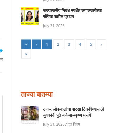
राज्यस्तरीय निबंध स्पर्धेत कणकवलीच्या
संगिता पाटील प्रथम
July 31, 2026
«
‹
1
2
3
4
5
›
»
ाम
ताज्या बातम्या
ठाकर लोककलांचा वारसा टिकविण्यासाठी
युवकांनी पुढे यावे-बाळकृष्ण मसगे
July 31, 2026
/
वृत्त विशेष