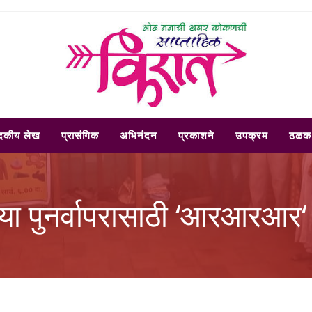
ादकीय लेख
प्रासंगिक
अभिनंदन
प्रकाशने
उपक्रम
ठळक 
च्या पुनर्वापरासाठी ‘आरआरआर‘ 