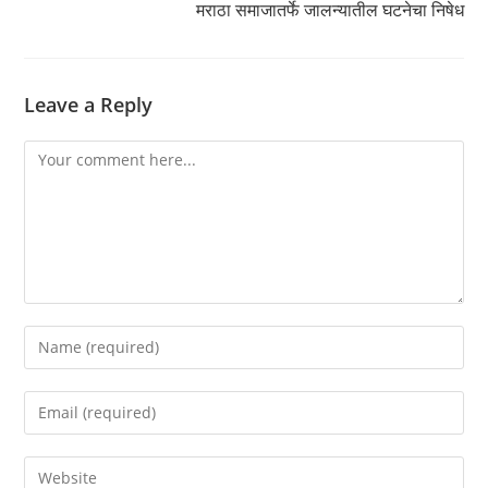
मराठा समाजातर्फे जालन्यातील घटनेचा निषेध
Leave a Reply
Comment
Enter
your
name
Enter
or
your
username
email
Enter
to
address