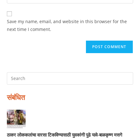
your
comment
to
website
comment
URL
Save my name, email, and website in this browser for the
(optional)
next time I comment.
संबंधित
ठाकर लोककलांचा वारसा टिकविण्यासाठी युवकांनी पुढे यावे-बाळकृष्ण मसगे