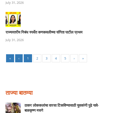
July 31, 2026
राज्यस्तरीय निबंध स्पर्धेत कणकवलीच्या संगिता पाटील प्रथम
July 31, 2026
«
‹
1
2
3
4
5
›
»
ताज्या बातम्या
ठाकर लोककलांचा वारसा टिकविण्यासाठी युवकांनी पुढे यावे-
बाळकृष्ण मसगे