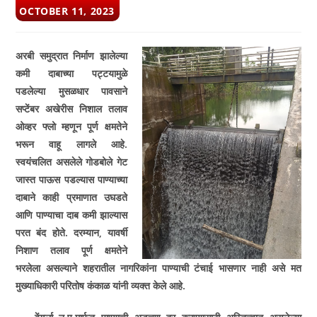
POST
OCTOBER 11, 2023
PUBLISHED:
अरबी समुद्रात निर्माण झालेल्या
कमी दाबाच्या पट्टयामुळे
पडलेल्या मुसळधार पावसाने
सप्टेंबर अखेरीस निशाल तलाव
ओव्हर फ्लो म्हणून पूर्ण क्षमतेने
भरून वाहू लागले आहे.
स्वयंचलित असलेले गोडबोले गेट
जास्त पाऊस पडल्यास पाण्याच्या
दाबाने काही प्रमाणात उघडते
आणि पाण्याचा दाब कमी झाल्यास
परत बंद होते. दरम्यान
,
यावर्षी
निशाण तलाव पूर्ण क्षमतेने
भरलेला असल्याने शहरातील नागरिकांना पाण्याची टंचाई भासणार नाही असे मत
मुख्याधिकारी परितोष कंकाळ यांनी व्यक्त केले आहे.