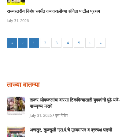
राज्यस्तरीय निबंध स्पर्धेत कणकवलीच्या संगिता पाटील प्रथम
July 31, 2026
«
‹
1
2
3
4
5
›
»
ताज्या बातम्या
ठाकर लोककलांचा वारसा टिकविण्यासाठी युवकांनी पुढे यावे-
बाळकृष्ण मसगे
July 31, 2026
/
वृत्त विशेष
अणसुर, तुळसुली ग्रा.पं.चे मूल्यमापन व प्रत्यक्ष पाहणी