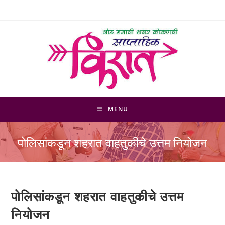
Skip
to
content
MENU
पोलिसांकडून शहरात वाहतुकीचे उत्तम नियोजन
पोलिसांकडून शहरात वाहतुकीचे उत्तम
नियोजन