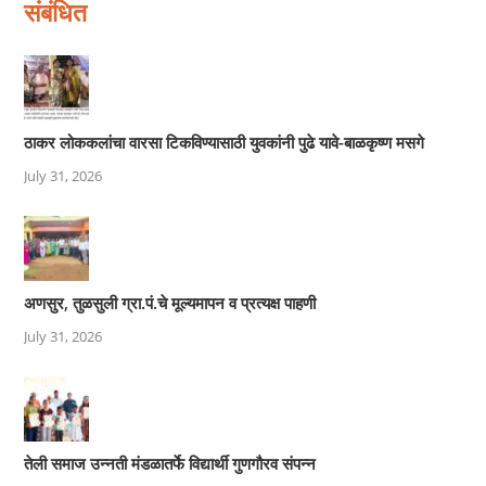
संबंधित
ठाकर लोककलांचा वारसा टिकविण्यासाठी युवकांनी पुढे यावे-बाळकृष्ण मसगे
July 31, 2026
अणसुर, तुळसुली ग्रा.पं.चे मूल्यमापन व प्रत्यक्ष पाहणी
July 31, 2026
तेली समाज उन्नती मंडळातर्फे विद्यार्थी गुणगौरव संपन्न