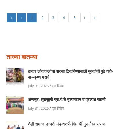
«
‹
1
2
3
4
5
›
»
ताज्या बातम्या
ठाकर लोककलांचा वारसा टिकविण्यासाठी युवकांनी पुढे यावे-
बाळकृष्ण मसगे
July 31, 2026
/
वृत्त विशेष
अणसुर, तुळसुली ग्रा.पं.चे मूल्यमापन व प्रत्यक्ष पाहणी
July 31, 2026
/
वृत्त विशेष
तेली समाज उन्नती मंडळातर्फे विद्यार्थी गुणगौरव संपन्न