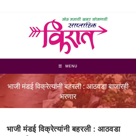
Skip
to
content
MENU
भाजी मंडई विक्रेत्यांनी बहरली : आठवडा बाजारही
भरणार
भाजी मंडई विक्रेत्यांनी बहरली : आठवडा