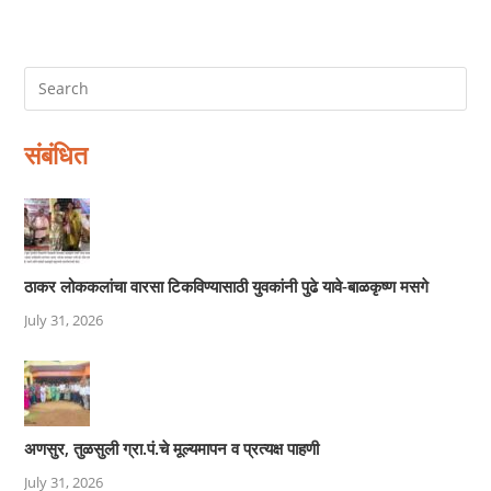
संबंधित
ठाकर लोककलांचा वारसा टिकविण्यासाठी युवकांनी पुढे यावे-बाळकृष्ण मसगे
July 31, 2026
अणसुर, तुळसुली ग्रा.पं.चे मूल्यमापन व प्रत्यक्ष पाहणी
July 31, 2026